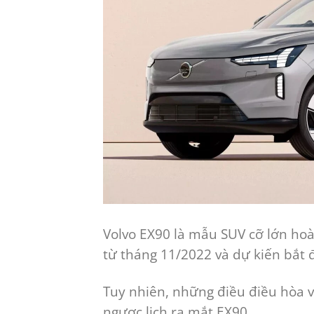
Volvo EX90 là mẫu SUV cỡ lớn hoà
từ tháng 11/2022 và dự kiến ​​bắt
Tuy nhiên, những điều điều hòa 
ngược lịch ra mắt EX90.