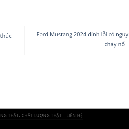
Ford Mustang 2024 dính lỗi có nguy
 thúc
cháy nổ
ÀNG THẬT, CHẤT LƯỢNG THẬT
LIÊN HỆ