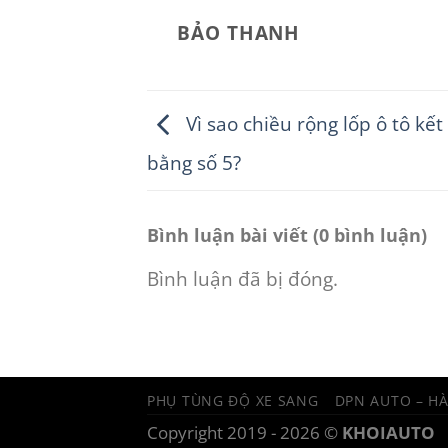
BẢO THANH
Vì sao chiều rộng lốp ô tô kết
bằng số 5?
Bình luận bài viết (0 bình luận)
Bình luận đã bị đóng.
PHỤ TÙNG ĐỘ XE SANG
DPN AUTO – H
Copyright 2019 - 2026 ©
KHOIAUTO