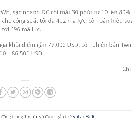
kWh, sạc nhanh DC chỉ mất 30 phút từ 10 lên 80%.
 cho công suất tối đa 402 mã lực, còn bản hiệu su
 tới 496 mã lực.
 giá khởi điểm gần 77.000 USD, còn phiên bản Twi
00 – 86.500 USD.
Chí
 đăng trong
Tin tức
và được gắn thẻ
Volvo EX90
.