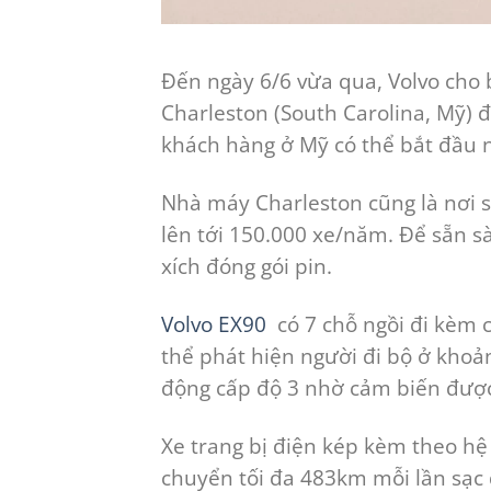
Đến ngày 6/6 vừa qua, Volvo cho 
Charleston (South Carolina, Mỹ) đ
khách hàng ở Mỹ có thể bắt đầu 
Nhà máy Charleston cũng là nơi s
lên tới 150.000 xe/năm. Để sẵn 
xích đóng gói pin.
Volvo EX90
có 7 chỗ ngồi đi kèm c
thể phát hiện người đi bộ ở khoả
động cấp độ 3 nhờ cảm biến được
Xe trang bị điện kép kèm theo hệ
chuyển tối đa 483km mỗi lần sạc đ