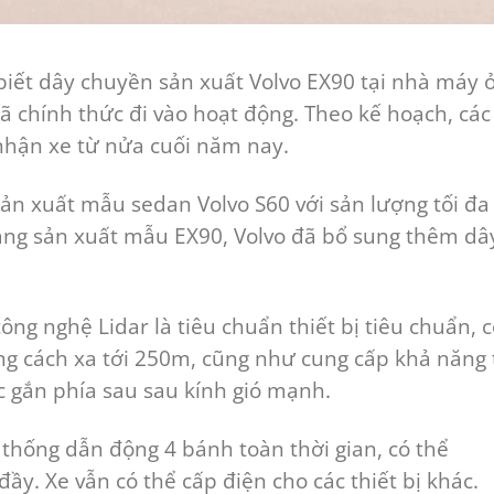
biết dây chuyền sản xuất Volvo EX90 tại nhà máy 
ã chính thức đi vào hoạt động. Theo kế hoạch, các
nhận xe từ nửa cuối năm nay.
ản xuất mẫu sedan Volvo S60 với sản lượng tối đa
sàng sản xuất mẫu EX90, Volvo đã bổ sung thêm dâ
ông nghệ Lidar là tiêu chuẩn thiết bị tiêu chuẩn, 
ng cách xa tới 250m, cũng như cung cấp khả năng 
 gắn phía sau sau kính gió mạnh.
 thống dẫn động 4 bánh toàn thời gian, có thể
ầy. Xe vẫn có thể cấp điện cho các thiết bị khác.