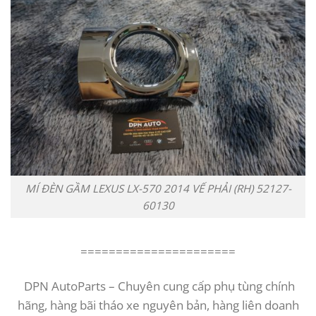
MÍ ĐÈN GẦM LEXUS LX-570 2014 VẾ PHẢI (RH) 52127-
60130
======================
DPN AutoParts – Chuyên cung cấp phụ tùng chính
hãng, hàng bãi tháo xe nguyên bản, hàng liên doanh