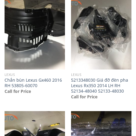
LEXUS
LEXUS
Chắn bùn Lexus Gx460 2016
5213348030 Giá đỡ đèn pha
RH 53805-60070
Lexus Rx350 2014 LH RH
52134-48040 52133-48030
Call for Price
Call for Price