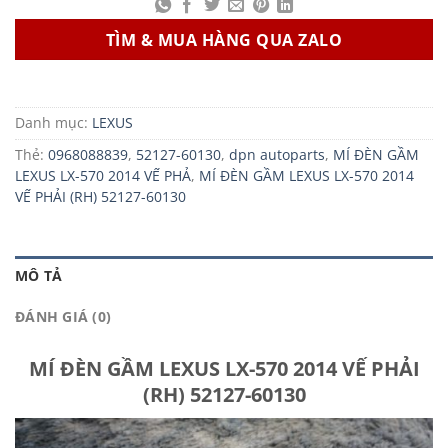
TÌM & MUA HÀNG QUA ZALO
Danh mục:
LEXUS
Thẻ:
0968088839
,
52127-60130
,
dpn autoparts
,
MÍ ĐÈN GẦM
LEXUS LX-570 2014 VẾ PHẢ
,
MÍ ĐÈN GẦM LEXUS LX-570 2014
VẾ PHẢI (RH) 52127-60130
MÔ TẢ
ĐÁNH GIÁ (0)
MÍ ĐÈN GẦM LEXUS LX-570 2014 VẾ PHẢI
(RH) 52127-60130