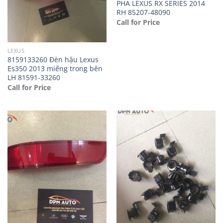
PHA LEXUS RX SERIES 2014
RH 85207-48090
Call for Price
LEXUS
8159133260 Đèn hậu Lexus
Es350 2013 miếng trong bên
LH 81591-33260
Call for Price