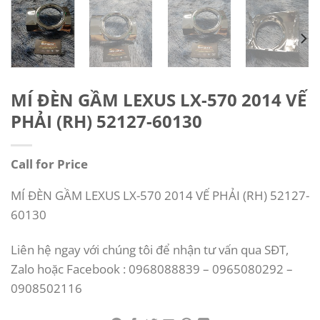
MÍ ĐÈN GẦM LEXUS LX-570 2014 VẾ
PHẢI (RH) 52127-60130
Call for Price
MÍ ĐÈN GẦM LEXUS LX-570 2014 VẾ PHẢI (RH) 52127-
60130
Liên hệ ngay với chúng tôi để nhận tư vấn qua SĐT,
Zalo hoặc Facebook : 0968088839 – 0965080292 –
0908502116