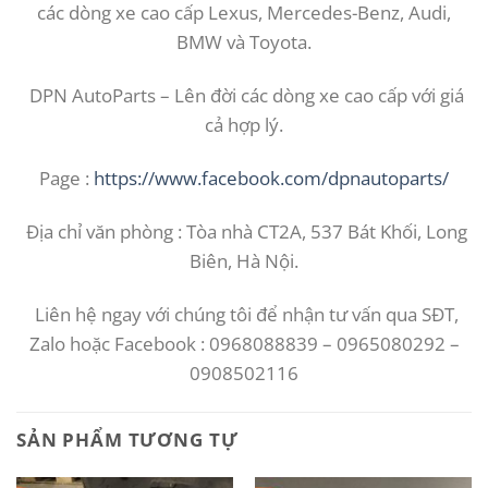
các dòng xe cao cấp Lexus, Mercedes-Benz, Audi,
BMW và Toyota.
DPN AutoParts – Lên đời các dòng xe cao cấp với giá
cả hợp lý.
Page :
https://www.facebook.com/dpnautoparts/
Địa chỉ văn phòng : Tòa nhà CT2A, 537 Bát Khối, Long
Biên, Hà Nội.
Liên hệ ngay với chúng tôi để nhận tư vấn qua SĐT,
Zalo hoặc Facebook : 0968088839 – 0965080292 –
0908502116
SẢN PHẨM TƯƠNG TỰ