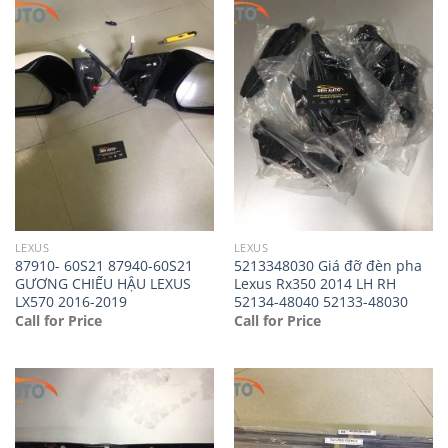
LEXUS
LEXUS
87910- 60S21 87940-60S21
5213348030 Giá đỡ đèn pha
GƯƠNG CHIẾU HẬU LEXUS
Lexus Rx350 2014 LH RH
LX570 2016-2019
52134-48040 52133-48030
Call for Price
Call for Price