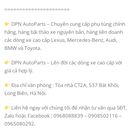
======================
DPN AutoParts – Chuyên cung cấp phụ tùng chính
hãng, hàng bãi tháo xe nguyên bản, hàng liên doanh
các dòng xe cao cấp Lexus, Mercedes-Benz, Audi,
BMW và Toyota.
DPN AutoParts – Lên đời các dòng xe cao cấp với
giá cả hợp lý.
Địa chỉ văn phòng : Tòa nhà CT2A, 537 Bát Khối,
Long Biên, Hà Nội.
Liên hệ ngay với chúng tôi để nhận tư vấn qua SĐT,
Zalo hoặc Facebook : 0968088839 – 0908502116 –
0965080292.