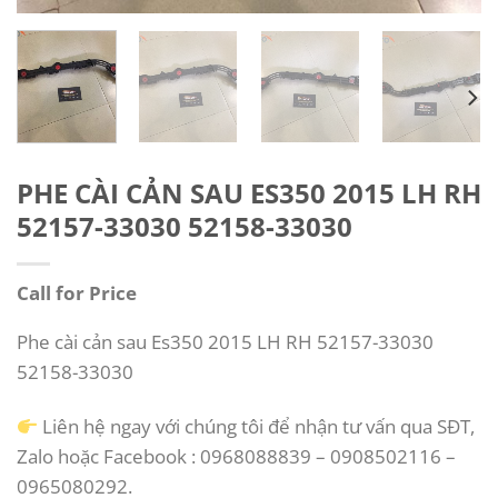
PHE CÀI CẢN SAU ES350 2015 LH RH
52157-33030 52158-33030
Call for Price
Phe cài cản sau Es350 2015 LH RH 52157-33030
52158-33030
Liên hệ ngay với chúng tôi để nhận tư vấn qua SĐT,
Zalo hoặc Facebook : 0968088839 – 0908502116 –
0965080292.