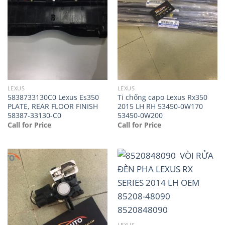
LEXUS
LEXUS
5838733130C0 Lexus Es350
Ti chống capo Lexus Rx350
PLATE, REAR FLOOR FINISH
2015 LH RH 53450-0W170
58387-33130-C0
53450-0W200
Call for Price
Call for Price
LEXUS