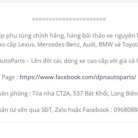
======================
 phụ tùng chính hãng, hàng bãi tháo xe nguyên 
ao cấp Lexus, Mercedes-Benz, Audi, BMW và Toyot
toParts – Lên đời các dòng xe cao cấp với giá cả 
Page :
https://www.facebook.com/dpnautoparts/
văn phòng : Tòa nhà CT2A, 537 Bát Khối, Long Biên
nhận tư vấn qua SĐT, Zalo hoặc Facebook : 09680