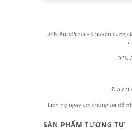
DPN AutoParts – Chuyên cung cấp
c
DPN Au
Địa chỉ 
Liên hệ ngay với chúng tôi để 
SẢN PHẨM TƯƠNG TỰ