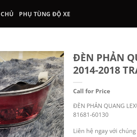
 CHỦ
PHỤ TÙNG ĐỘ XE
ĐÈN PHẢN Q
2014-2018 TR
Call for Price
ĐÈN PHẢN QUANG LEXUS
81681-60130
Liên hệ ngay với chúng