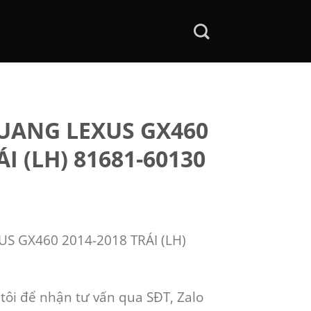
UANG LEXUS GX460
ÁI (LH) 81681-60130
 GX460 2014-2018 TRÁI (LH)
 tôi để nhận tư vấn qua SĐT, Zalo