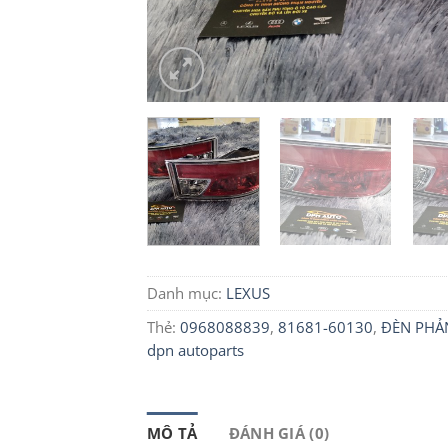
Danh mục:
LEXUS
Thẻ:
0968088839
,
81681-60130
,
ĐÈN PHẢ
dpn autoparts
MÔ TẢ
ĐÁNH GIÁ (0)