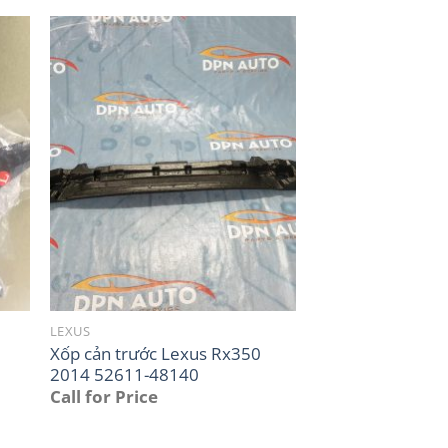
LEXUS
Xốp cản trước Lexus Rx350
2014 52611-48140
Call for Price