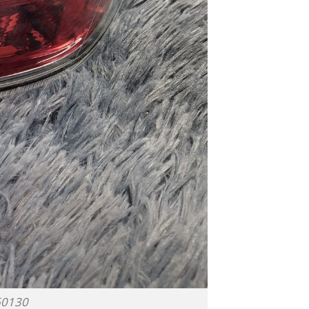
60130