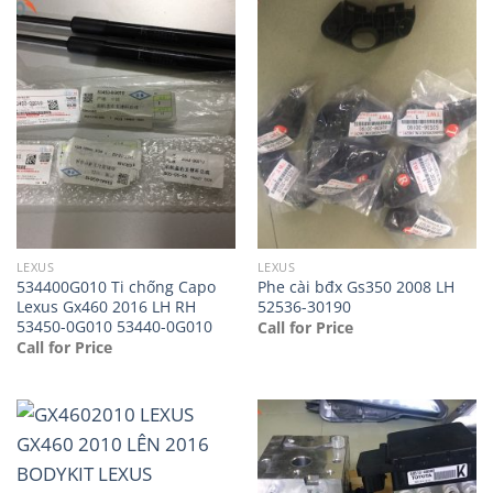
LEXUS
LEXUS
534400G010 Ti chống Capo
Phe cài bđx Gs350 2008 LH
Lexus Gx460 2016 LH RH
52536-30190
53450-0G010 53440-0G010
Call for Price
Call for Price