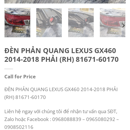
ĐÈN PHẢN QUANG LEXUS GX460
2014-2018 PHẢI (RH) 81671-60170
Call for Price
ĐÈN PHẢN QUANG LEXUS GX460 2014-2018 PHẢI
(RH) 81671-60170
Liên hệ ngay với chúng tôi để nhận tư vấn qua SĐT,
Zalo hoặc Facebook : 0968088839 – 0965080292 –
0908502116