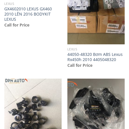
LEXUS
GX4602010 LEXUS GX460
2010 LÊN 2016 BODYKIT
LEXUS
Call for Price
LEXUS
44050-48320 Bơm ABS Lexus
Rx450h 2010 4405048320
Call for Price