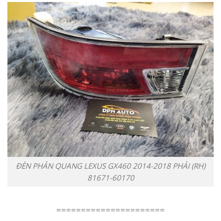
ĐÈN PHẢN QUANG LEXUS GX460 2014-2018 PHẢI (RH)
81671-60170
======================