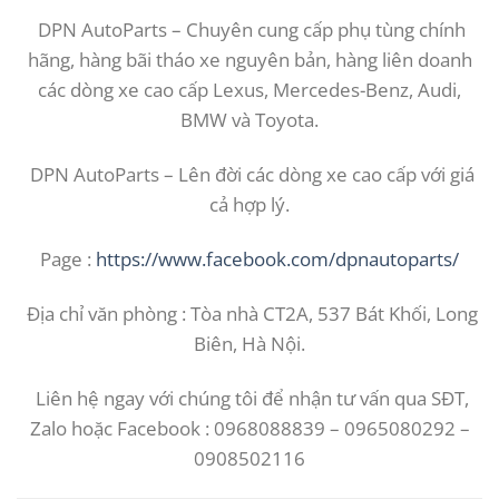
DPN AutoParts – Chuyên cung cấp phụ tùng chính
hãng, hàng bãi tháo xe nguyên bản, hàng liên doanh
các dòng xe cao cấp Lexus, Mercedes-Benz, Audi,
BMW và Toyota.
DPN AutoParts – Lên đời các dòng xe cao cấp với giá
cả hợp lý.
Page :
https://www.facebook.com/dpnautoparts/
Địa chỉ văn phòng : Tòa nhà CT2A, 537 Bát Khối, Long
Biên, Hà Nội.
Liên hệ ngay với chúng tôi để nhận tư vấn qua SĐT,
Zalo hoặc Facebook : 0968088839 – 0965080292 –
0908502116