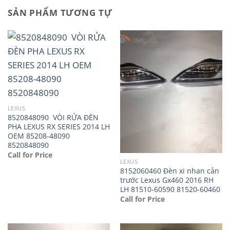
SẢN PHẨM TƯƠNG TỰ
LEXUS
8520848090 VÒI RỬA ĐÈN
PHA LEXUS RX SERIES 2014 LH
OEM 85208-48090
8520848090
Call for Price
LEXUS
8152060460 Đèn xi nhan cản
trước Lexus Gx460 2016 RH
LH 81510-60590 81520-60460
Call for Price