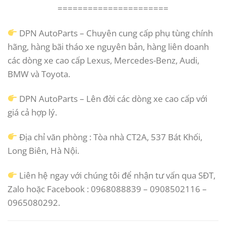
======================
DPN AutoParts – Chuyên cung cấp phụ tùng chính
hãng, hàng bãi tháo xe nguyên bản, hàng liên doanh
các dòng xe cao cấp Lexus, Mercedes-Benz, Audi,
BMW và Toyota.
DPN AutoParts – Lên đời các dòng xe cao cấp với
giá cả hợp lý.
Địa chỉ văn phòng : Tòa nhà CT2A, 537 Bát Khối,
Long Biên, Hà Nội.
Liên hệ ngay với chúng tôi để nhận tư vấn qua SĐT,
Zalo hoặc Facebook : 0968088839 – 0908502116 –
0965080292.