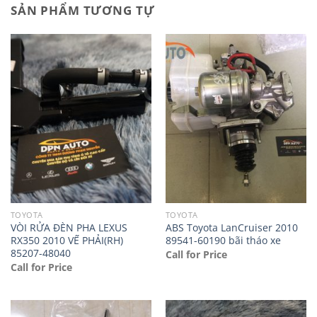
SẢN PHẨM TƯƠNG TỰ
TOYOTA
TOYOTA
VÒI RỬA ĐÈN PHA LEXUS
ABS Toyota LanCruiser 2010
RX350 2010 VẾ PHẢI(RH)
89541-60190 bãi tháo xe
85207-48040
Call for Price
Call for Price