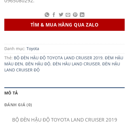
0965080292.
TÌM & MUA HÀNG QUA ZALO
Danh mục:
Toyota
Thẻ:
BỘ ĐÈN HẬU ĐỘ TOYOTA LAND CRUISER 2019
,
ĐÈM HẬU
MÀU ĐEN
,
ĐÈN HẬU ĐỘ
,
ĐÈN HÂU LAND CRUISER
,
ĐÈN HẬU
LAND CRUISER ĐỘ
MÔ TẢ
ĐÁNH GIÁ (0)
BỘ ĐÈN HẬU ĐỘ TOYOTA LAND CRUISER 2019