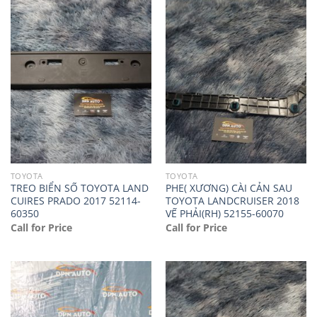
TOYOTA
TOYOTA
TREO BIỂN SỐ TOYOTA LAND
PHE( XƯƠNG) CÀI CẢN SAU
CUIRES PRADO 2017 52114-
TOYOTA LANDCRUISER 2018
60350
VẾ PHẢI(RH) 52155-60070
Call for Price
Call for Price