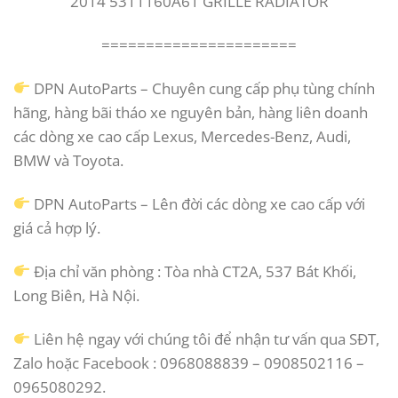
2014 5311160A61 GRILLE RADIATOR
======================
DPN AutoParts – Chuyên cung cấp phụ tùng chính
hãng, hàng bãi tháo xe nguyên bản, hàng liên doanh
các dòng xe cao cấp Lexus, Mercedes-Benz, Audi,
BMW và Toyota.
DPN AutoParts – Lên đời các dòng xe cao cấp với
giá cả hợp lý.
Địa chỉ văn phòng : Tòa nhà CT2A, 537 Bát Khối,
Long Biên, Hà Nội.
Liên hệ ngay với chúng tôi để nhận tư vấn qua SĐT,
Zalo hoặc Facebook : 0968088839 – 0908502116 –
0965080292.