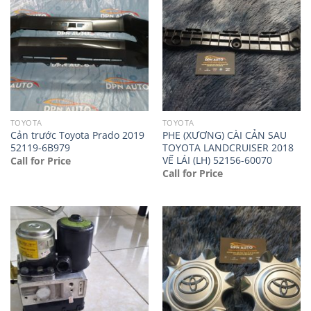
TOYOTA
TOYOTA
Cản trước Toyota Prado 2019
PHE (XƯƠNG) CÀI CẢN SAU
52119-6B979
TOYOTA LANDCRUISER 2018
VẾ LÁI (LH) 52156-60070
Call for Price
Call for Price