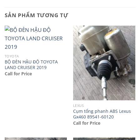
SẢN PHẨM TƯƠNG TỰ
TOYOTA
BỘ ĐÈN HẬU ĐỘ TOYOTA
LAND CRUISER 2019
Call for Price
LEXUS
Cụm tổng phanh ABS Lexus
Gx460 89541-60120
Call for Price