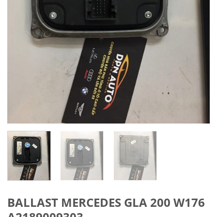
BALLAST MERCEDES GLA 200 W176
A2189009303