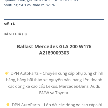
phutunglexus.vn
,
tháo xe
,
w176
MÔ TẢ
ĐÁNH GIÁ (0)
Ballast Mercedes GLA 200 W176
A2189009303
======================
DPN AutoParts – Chuyên cung cấp phụ tùng chính
hãng, hàng bãi tháo xe nguyên bản, hàng liên doanh
các dòng xe cao cấp Lexus, Mercedes-Benz, Audi,
BMW và Toyota.
DPN AutoParts – Lên đời các dòng xe cao cấp với