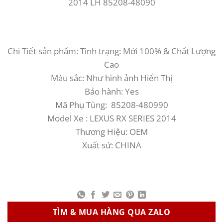
2014 LH 85208-48090
Chi Tiết sản phẩm: Tình trạng: Mới 100% & Chất Lượng
Cao
Màu sắc: Như hình ảnh Hiển Thị
Bảo hành: Yes
Mã Phụ Tùng: 85208-480990
Model Xe : LEXUS RX SERIES 2014
Thương Hiệu: OEM
Xuất sứ: CHINA
TÌM & MUA HÀNG QUA ZALO