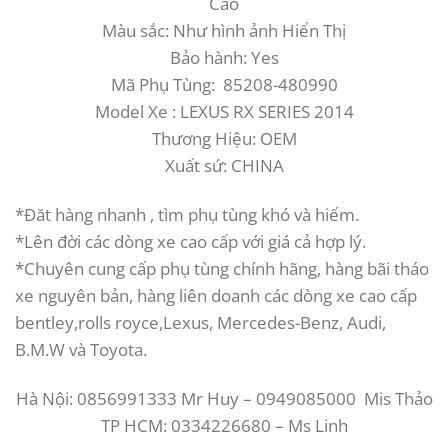
Cao
Màu sắc: Như hình ảnh Hiển Thị
Bảo hành: Yes
Mã Phụ Tùng: 85208-480990
Model Xe : LEXUS RX SERIES 2014
Thương Hiệu: OEM
Xuất sứ: CHINA
*Đăt hàng nhanh , tìm phụ tùng khó và hiếm.
*Lên đời các dòng xe cao cấp với giá cả hợp lý.
*Chuyên cung cấp phụ tùng chính hãng, hàng bãi tháo
xe nguyên bản, hàng liên doanh các dòng xe cao cấp
bentley,rolls royce,Lexus, Mercedes-Benz, Audi,
B.M.W và Toyota.
Hà Nội: 0856991333 Mr Huy – 0949085000 Mis Thảo
TP HCM: 0334226680 – Ms Linh