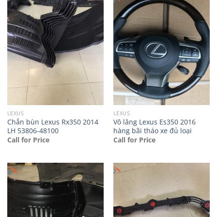
LEXUS
LEXUS
Chắn bùn Lexus Rx350 2014
Vô lăng Lexus Es350 2016
LH 53806-48100
hàng bãi tháo xe đủ loại
Call for Price
Call for Price