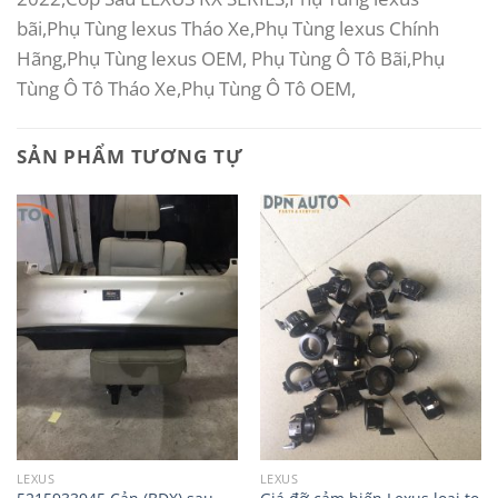
bãi,Phụ Tùng lexus Tháo Xe,Phụ Tùng lexus Chính
Hãng,Phụ Tùng lexus OEM, Phụ Tùng Ô Tô Bãi,Phụ
Tùng Ô Tô Tháo Xe,Phụ Tùng Ô Tô OEM,
SẢN PHẨM TƯƠNG TỰ
LEXUS
LEXUS