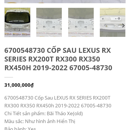
6700548730 CỐP SAU LEXUS RX
SERIES RX200T RX300 RX350
RX450H 2019-2022 67005-48730
31,000,000
₫
6700548730 Cốp Sau LEXUS RX SERIES RX200T
RX300 RX350 RX450h 2019-2022 67005-48730
Chi Tiết sản phẩm: Bãi Tháo Xe(old)
Màu sắc: Như hình ảnh Hiển Thị
Bảo hành: Yes