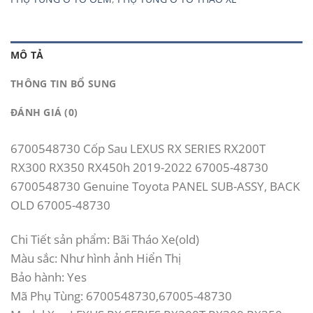
MÔ TẢ
THÔNG TIN BỔ SUNG
ĐÁNH GIÁ (0)
6700548730 Cốp Sau LEXUS RX SERIES RX200T
RX300 RX350 RX450h 2019-2022 67005-48730
6700548730 Genuine Toyota PANEL SUB-ASSY, BACK
OLD 67005-48730
Chi Tiết sản phẩm: Bãi Tháo Xe(old)
Màu sắc: Như hình ảnh Hiển Thị
Bảo hành: Yes
Mã Phụ Tùng: 6700548730,67005-48730