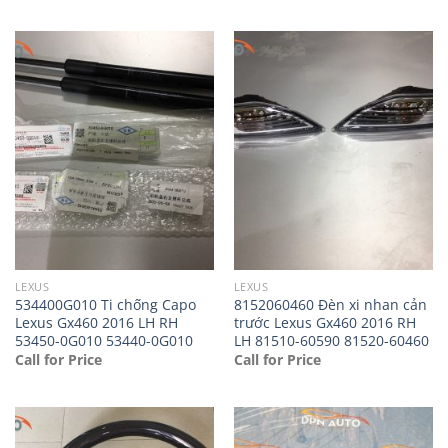
LEXUS
LEXUS
534400G010 Ti chống Capo
8152060460 Đèn xi nhan cản
Lexus Gx460 2016 LH RH
trước Lexus Gx460 2016 RH
53450-0G010 53440-0G010
LH 81510-60590 81520-60460
Call for Price
Call for Price