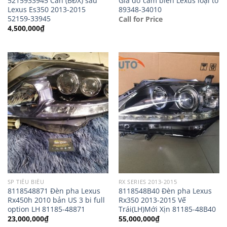
5215933945 Cản (BĐX) sau
Giá đỡ cảm biến Lexus loại to
Lexus Es350 2013-2015
89348-34010
52159-33945
Call for Price
4,500,000
₫
SP TIÊU BIỂU
RX SERIES 2013-2015
8118548871 Đèn pha Lexus
8118548B40 Đèn pha Lexus
Rx450h 2010 bản US 3 bi full
Rx350 2013-2015 Vế
option LH 81185-48871
Trái(LH)Mới Xịn 81185-48B40
23,000,000
₫
55,000,000
₫