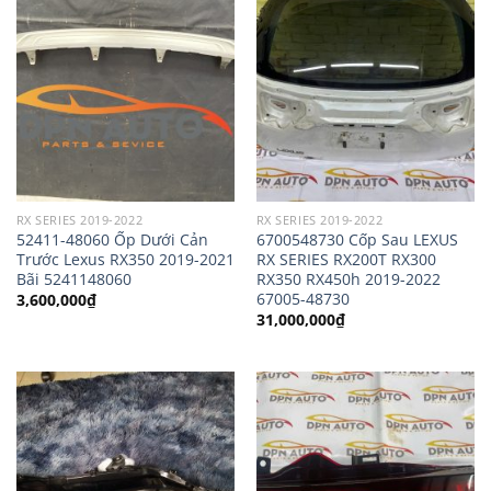
RX SERIES 2019-2022
RX SERIES 2019-2022
52411-48060 Ốp Dưới Cản
6700548730 Cốp Sau LEXUS
Trước Lexus RX350 2019-2021
RX SERIES RX200T RX300
Bãi 5241148060
RX350 RX450h 2019-2022
67005-48730
3,600,000
₫
31,000,000
₫