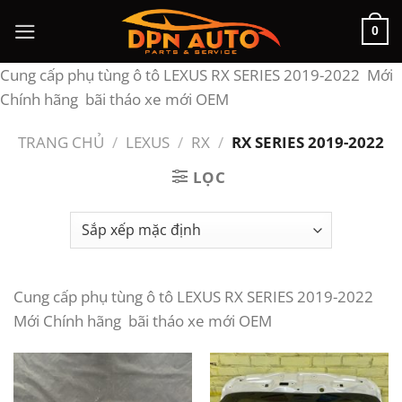
Chuyển
0
đến
nội
Cung cấp phụ tùng ô tô LEXUS RX SERIES 2019-2022 Mới
dung
Chính hãng bãi tháo xe mới OEM
TRANG CHỦ
/
LEXUS
/
RX
/
RX SERIES 2019-2022
LỌC
Cung cấp phụ tùng ô tô LEXUS RX SERIES 2019-2022
Mới Chính hãng bãi tháo xe mới OEM