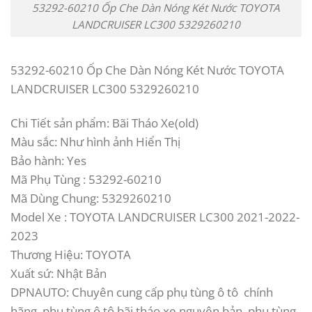
53292-60210 Ốp Che Dàn Nóng Két Nước TOYOTA
LANDCRUISER LC300 5329260210
53292-60210 Ốp Che Dàn Nóng Két Nước TOYOTA
LANDCRUISER LC300 5329260210
Chi Tiết sản phẩm: Bãi Tháo Xe(old)
Màu sắc: Như hình ảnh Hiển Thị
Bảo hành: Yes
Mã Phụ Tùng : 53292-60210
Mã Dùng Chung: 5329260210
Model Xe : TOYOTA LANDCRUISER LC300 2021-2022-
2023
Thương Hiệu: TOYOTA
Xuất sứ: Nhật Bản
DPNAUTO: Chuyên cung cấp phụ tùng ô tô chính
hãng, phụ tùng ô tô bãi tháo xe nguyên bản, phụ tùng