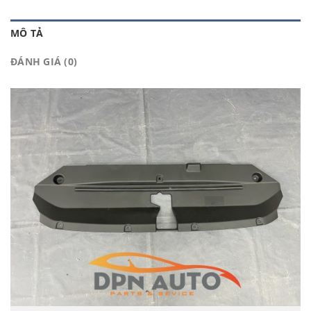
MÔ TẢ
ĐÁNH GIÁ (0)