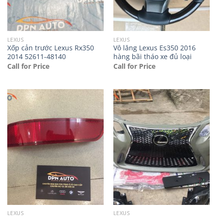
LEXUS
LEXUS
Xốp cản trước Lexus Rx350
Vô lăng Lexus Es350 2016
2014 52611-48140
hàng bãi tháo xe đủ loại
Call for Price
Call for Price
LEXUS
LEXUS