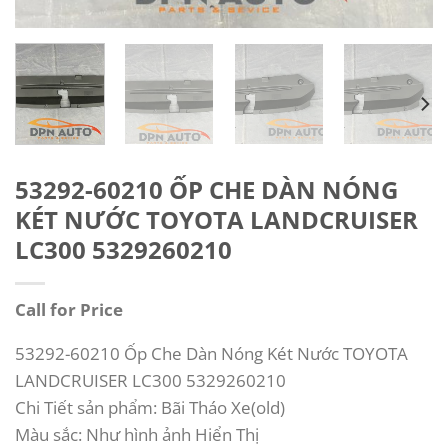
53292-60210 ỐP CHE DÀN NÓNG
KÉT NƯỚC TOYOTA LANDCRUISER
LC300 5329260210
Call for Price
53292-60210 Ốp Che Dàn Nóng Két Nước TOYOTA
LANDCRUISER LC300 5329260210
Chi Tiết sản phẩm: Bãi Tháo Xe(old)
Màu sắc: Như hình ảnh Hiển Thị