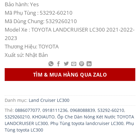
Bảo hành: Yes
Mã Phụ Tùng : 53292-60210
Mã Dùng Chung: 5329260210
Model Xe : TOYOTA LANDCRUISER LC300 2021-2022-
2023
Thương Hiệu: TOYOTA
Xuất sứ: Nhật Bản
TÌM & MUA HÀNG QUA ZALO
Danh mục:
Land Cruiser LC300
Thẻ:
0886077077
,
0918111236
,
0968088839
,
53292-60210
,
5329260210
,
KHOIAUTO
,
Ốp Che Dàn Nóng Két Nước TOYOTA
LANDCRUISER LC300
,
Phụ Tùng toyota landcruiser LC300
,
Phụ
Tùng toyota LC300