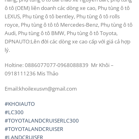
ô tô (OEM) liên doanh các dòng xe cao, Phụ tùng ô tô
LEXUS, Phụ tùng ô tô bentley, Phụ tùng ô tô rolls
royce, Phụ tùng ô tô tô Mercedes-Benz, Phụ tùng ô tô
Audi, Phụ tùng ô tô BMW, Phụ tùng ô tô Toyota,
DPNAUTO:Lên đời các dòng xe cao cấp với giá cả hợp
lý.
Holtine: 0886077077-0968088839 Mr Khôi –
0918111236 Mis Thảo
Email:khoilexusvn@gmail.com
#KHOIAUTO
#LC300
#TOYOTALANDCRUISERLC300
#TOYOTALANDCRUISER
#LANDCRUISER