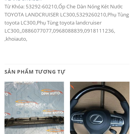
Từ Khóa: 53292-60210,Ốp Che Dàn Nóng Két Nước
TOYOTA LANDCRUISER LC300,5329260210,Phụ Tùng
toyota LC300,Phụ Tùng toyota landcruiser
LC300,,0886077077,0968088839,0918111236,
,khoiauto,
SẢN PHẨM TƯƠNG TỰ