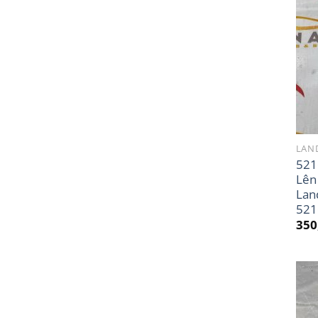
LAND
521
Lên
Lan
521
350