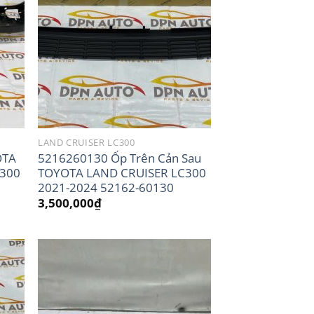
LAND CRUISER LC300
OTA
5216260130 Ốp Trên Cản Sau
C300
TOYOTA LAND CRUISER LC300
2021-2024 52162-60130
3,500,000
₫