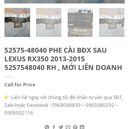
52575-48040 PHE CÀI BĐX SAU
LEXUS RX350 2013-2015
5257548040 RH , MỚI LIÊN DOANH
Call for Price
Liên hệ ngay với chúng tôi để nhận tư vấn qua SĐT,
Zalo hoặc Facebook : 0968088839 – 0965080292 –
0908502116