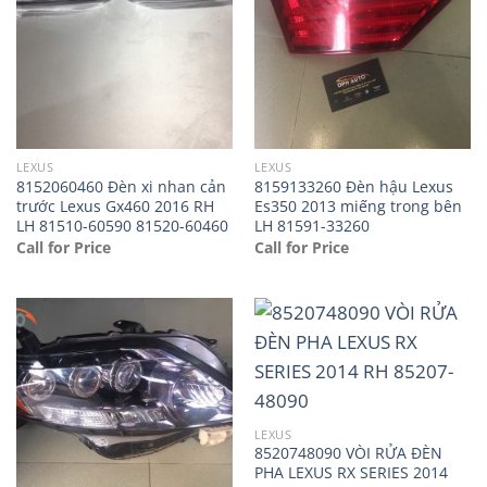
LEXUS
LEXUS
8152060460 Đèn xi nhan cản
8159133260 Đèn hậu Lexus
trước Lexus Gx460 2016 RH
Es350 2013 miếng trong bên
LH 81510-60590 81520-60460
LH 81591-33260
Call for Price
Call for Price
LEXUS
8520748090 VÒI RỬA ĐÈN
PHA LEXUS RX SERIES 2014