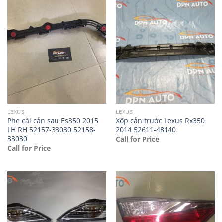
LEXUS
LEXUS
Phe cài cản sau Es350 2015
Xốp cản trước Lexus Rx350
LH RH 52157-33030 52158-
2014 52611-48140
33030
Call for Price
Call for Price