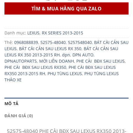
TÌM & MUA HÀNG QUA ZALO
Danh mục:
LEXUS
,
RX SERIES 2013-2015
Thẻ:
0968088839
,
52575-48040
,
5257548040
,
BÁT CÀI CẢN SAU
LEXUS
,
BÁT CÀI CẢN SAU LEXUS RX 350
,
BÁT CÀI CẢN SAU
LEXUS RX 350 2013-2015 RH
,
dpn
,
DPN AUTO
,
DPNAUTOPARTS
,
MỚI LIÊN DOANH
,
PHE CÀI BĐX SAU LEXUS
,
PHE CÀI BĐX SAU LEXUS RX350
,
PHE CÀI BĐX SAU LEXUS
RX350 2013-2015 RH
,
PHỤ TÙNG LEXUS
,
PHỤ TÙNG LEXUS
THÁO XE
MÔ TẢ
ĐÁNH GIÁ (0)
52575-48040 PHE CÀI BĐX SAU LEXUS RX350 2013-