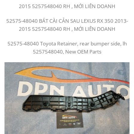
2015 5257548040 RH , MỚI LIÊN DOANH
52575-48040 BÁT CÀI CẢN SAU LEXUS RX 350 2013-
2015 5257548040 RH , MỚI LIÊN DOANH
52575-48040 Toyota Retainer, rear bumper side, lh
5257548040, New OEM Parts