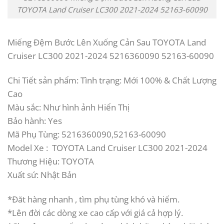
TOYOTA Land Cruiser LC300 2021-2024 52163-60090
Miếng Đệm Bước Lên Xuống Cản Sau TOYOTA Land
Cruiser LC300 2021-2024 5216360090 52163-60090
Chi Tiết sản phẩm: Tình trạng: Mới 100% & Chất Lượng
Cao
Màu sắc: Như hình ảnh Hiển Thị
Bảo hành: Yes
Mã Phụ Tùng: 5216360090,52163-60090
Model Xe : TOYOTA Land Cruiser LC300 2021-2024
Thương Hiệu: TOYOTA
Xuất sứ: Nhật Bản
*Đăt hàng nhanh , tìm phụ tùng khó và hiếm.
*Lên đời các dòng xe cao cấp với giá cả hợp lý.