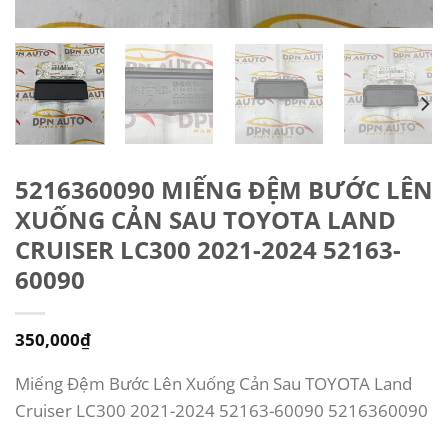
5216360090 MIẾNG ĐỆM BƯỚC LÊN
XUỐNG CẢN SAU TOYOTA LAND
CRUISER LC300 2021-2024 52163-
60090
350,000
₫
Miếng Đệm Bước Lên Xuống Cản Sau TOYOTA Land
Cruiser LC300 2021-2024 52163-60090 5216360090