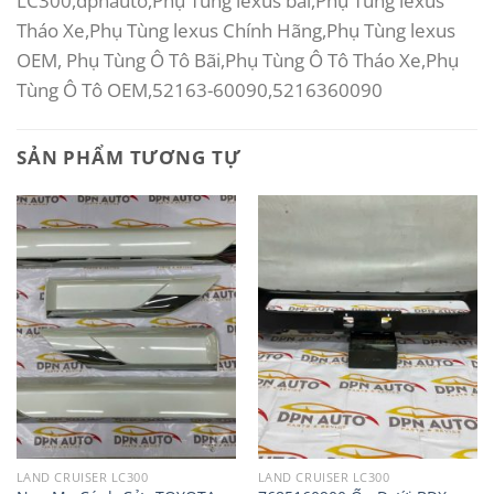
LC300,dpnauto,Phụ Tùng lexus bãi,Phụ Tùng lexus
Tháo Xe,Phụ Tùng lexus Chính Hãng,Phụ Tùng lexus
OEM, Phụ Tùng Ô Tô Bãi,Phụ Tùng Ô Tô Tháo Xe,Phụ
Tùng Ô Tô OEM,52163-60090,5216360090
SẢN PHẨM TƯƠNG TỰ
LAND CRUISER LC300
LAND CRUISER LC300