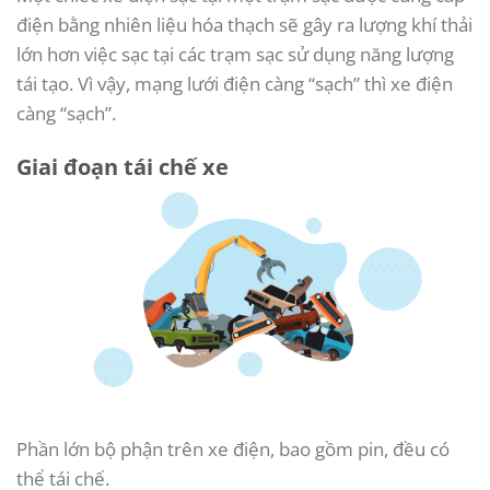
điện bằng nhiên liệu hóa thạch sẽ gây ra lượng khí thải
lớn hơn việc sạc tại các trạm sạc sử dụng năng lượng
tái tạo. Vì vậy, mạng lưới điện càng “sạch” thì xe điện
càng “sạch”.
Giai đoạn tái chế xe
Phần lớn bộ phận trên xe điện, bao gồm pin, đều có
thể tái chế.