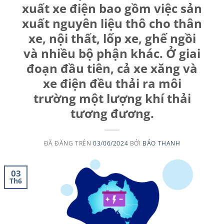
xuất xe điện bao gồm việc sản
xuất nguyên liệu thô cho thân
xe, nội thất, lốp xe, ghế ngồi
và nhiều bộ phận khác. Ở giai
đoạn đầu tiên, cả xe xăng và
xe điện đều thải ra môi
trường một lượng khí thải
tương đương.
ĐÃ ĐĂNG TRÊN
03/06/2024
BỞI
BẢO THANH
03
Th6