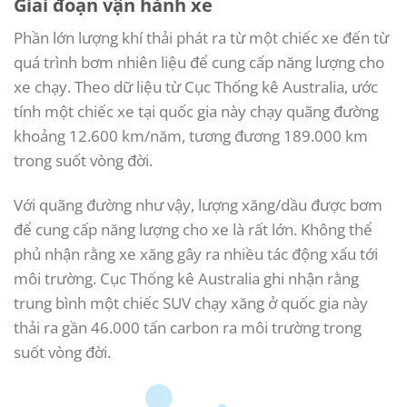
Giai đoạn vận hành xe
Phần lớn lượng khí thải phát ra từ một chiếc xe đến từ
quá trình bơm nhiên liệu để cung cấp năng lượng cho
xe chạy. Theo dữ liệu từ Cục Thống kê Australia, ước
tính một chiếc xe tại quốc gia này chạy quãng đường
khoảng 12.600 km/năm, tương đương 189.000 km
trong suốt vòng đời.
Với quãng đường như vậy, lượng xăng/dầu được bơm
để cung cấp năng lượng cho xe là rất lớn. Không thể
phủ nhận rằng xe xăng gây ra nhiều tác động xấu tới
môi trường. Cục Thống kê Australia ghi nhận rằng
trung bình một chiếc SUV chạy xăng ở quốc gia này
thải ra gần 46.000 tấn carbon ra môi trường trong
suốt vòng đời.