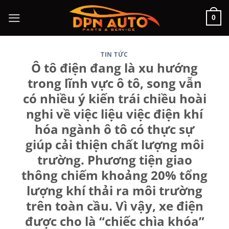
Chuyển
0
đến
nội
dung
TIN TỨC
Ô tô điện đang là xu hướng
trong lĩnh vực ô tô, song vẫn
có nhiều ý kiến trái chiều hoài
nghi về việc liệu việc điện khí
hóa ngành ô tô có thực sự
giúp cải thiện chất lượng môi
trường. Phương tiện giao
thông chiếm khoảng 20% tổng
lượng khí thải ra môi trường
trên toàn cầu. Vì vậy, xe điện
được cho là “chiếc chìa khóa”