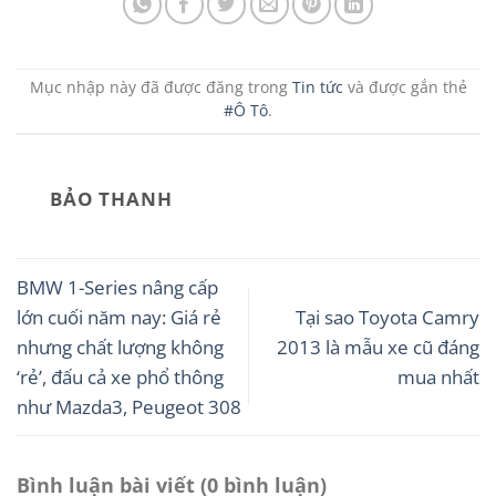
Mục nhập này đã được đăng trong
Tin tức
và được gắn thẻ
#Ô Tô
.
BẢO THANH
BMW 1-Series nâng cấp
lớn cuối năm nay: Giá rẻ
Tại sao Toyota Camry
nhưng chất lượng không
2013 là mẫu xe cũ đáng
‘rẻ’, đấu cả xe phổ thông
mua nhất
như Mazda3, Peugeot 308
Bình luận bài viết (0 bình luận)