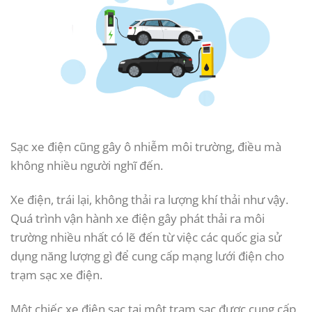
Sạc xe điện cũng gây ô nhiễm môi trường, điều mà
không nhiều người nghĩ đến.
Xe điện, trái lại, không thải ra lượng khí thải như vậy.
Quá trình vận hành xe điện gây phát thải ra môi
trường nhiều nhất có lẽ đến từ việc các quốc gia sử
dụng năng lượng gì để cung cấp mạng lưới điện cho
trạm sạc xe điện.
Một chiếc xe điện sạc tại một trạm sạc được cung cấp