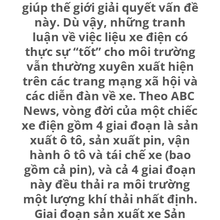
giúp thế giới giải quyết vấn đề
này. Dù vậy, những tranh
luận về việc liệu xe điện có
thực sự “tốt” cho môi trường
vẫn thường xuyên xuất hiện
trên các trang mạng xã hội và
các diễn đàn về xe. Theo ABC
News, vòng đời của một chiếc
xe điện gồm 4 giai đoạn là sản
xuất ô tô, sản xuất pin, vận
hành ô tô và tái chế xe (bao
gồm cả pin), và cả 4 giai đoạn
này đều thải ra môi trường
một lượng khí thải nhất định.
Giai đoạn sản xuất xe Sản