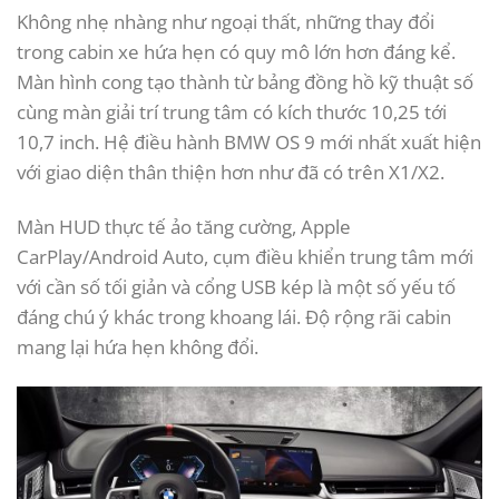
Không nhẹ nhàng như ngoại thất, những thay đổi
trong cabin xe hứa hẹn có quy mô lớn hơn đáng kể.
Màn hình cong tạo thành từ bảng đồng hồ kỹ thuật số
cùng màn giải trí trung tâm có kích thước 10,25 tới
10,7 inch. Hệ điều hành BMW OS 9 mới nhất xuất hiện
với giao diện thân thiện hơn như đã có trên X1/X2.
Màn HUD thực tế ảo tăng cường, Apple
CarPlay/Android Auto, cụm điều khiển trung tâm mới
với cần số tối giản và cổng USB kép là một số yếu tố
đáng chú ý khác trong khoang lái. Độ rộng rãi cabin
mang lại hứa hẹn không đổi.