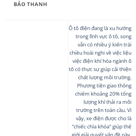
BẢO THANH
Ô tô điện đang là xu hướng
trong lĩnh vực ô tô, song
vẫn có nhiều ý kiến trái
chiều hoài nghi về việc liệu
việc điện khí hóa ngành ô
tô có thực sự giúp cải thiện
chất lượng môi trường.
Phương tiện giao thông
chiếm khoảng 20% tổng
lượng khí thải ra môi
trường trên toàn cầu. Vì
vậy, xe điện được cho là
“chiếc chìa khóa” giúp thế
giới giải quyết vấn đề này.