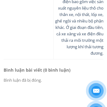
điện bao gồm việc sản
xuất nguyên liệu thô cho
thân xe, nội thất, lốp xe,
ghế ngồi và nhiều bộ phận
khác. Ở giai đoạn đầu tiên,
cả xe xăng và xe điện đều
thải ra môi trường một
lượng khí thải tương
đương.
Bình luận bài viết (0 bình luận)
Bình luận đã bị đóng.