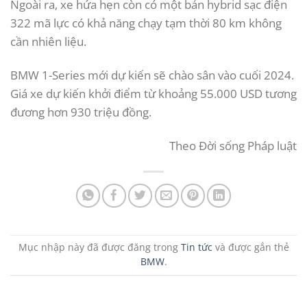
Ngoài ra, xe hứa hẹn còn có một bản hybrid sạc điện
322 mã lực có khả năng chạy tạm thời 80 km không
cần nhiên liệu.
BMW 1-Series mới dự kiến sẽ chào sân vào cuối 2024.
Giá xe dự kiến khởi điểm từ khoảng 55.000 USD tương
đương hơn 930 triệu đồng.
Theo
Đời sống Pháp luật
Mục nhập này đã được đăng trong
Tin tức
và được gắn thẻ
BMW
.