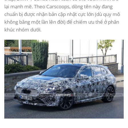
lại mạnh mẽ. Theo Carscoops, dòng tên này đang
chuẩn bị được nhận bản cập nhật cực lớn (dù quy mô
không bằng một lần lên đời) để chiếm ưu thế ở phân
khúc nhóm dưới.