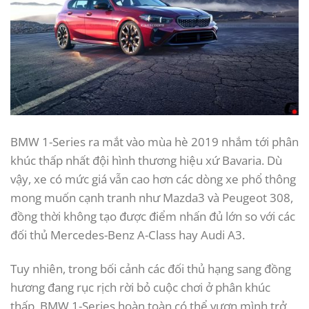
BMW 1-Series ra mắt vào mùa hè 2019 nhắm tới phân
khúc thấp nhất đội hình thương hiệu xứ Bavaria. Dù
vậy, xe có mức giá vẫn cao hơn các dòng xe phổ thông
mong muốn cạnh tranh như Mazda3 và Peugeot 308,
đồng thời không tạo được điểm nhấn đủ lớn so với các
đối thủ Mercedes-Benz A-Class hay Audi A3.
Tuy nhiên, trong bối cảnh các đối thủ hạng sang đồng
hương đang rục rịch rời bỏ cuộc chơi ở phân khúc
thấp, BMW 1-Series hoàn toàn có thể vươn mình trở