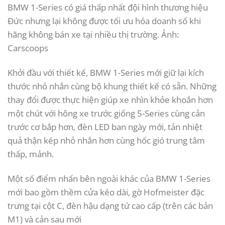
BMW 1-Series có giá thấp nhất đội hình thương hiệu
Đức nhưng lại không được tối ưu hóa doanh số khi
hãng không bán xe tại nhiều thị trường. Ảnh:
Carscoops
Khởi đầu với thiết kế, BMW 1-Series mới giữ lại kích
thước nhỏ nhắn cùng bộ khung thiết kế có sẵn. Những
thay đổi được thực hiện giúp xe nhìn khỏe khoắn hơn
một chút với hông xe trước giống 5-Series cùng cản
trước cơ bắp hơn, đèn LED ban ngày mới, tản nhiệt
quả thận kép nhỏ nhắn hơn cùng hốc gió trung tâm
thấp, mảnh.
Một số điểm nhấn bên ngoài khác của BMW 1-Series
mới bao gồm thềm cửa kéo dài, gờ Hofmeister đặc
trưng tại cột C, đèn hậu dạng tứ cao cấp (trên các bản
M1) và cản sau mới