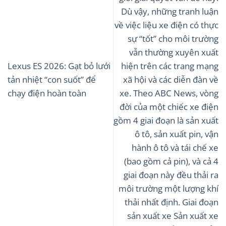
Dù vậy, những tranh luận
về việc liệu xe điện có thực
sự “tốt” cho môi trường
vẫn thường xuyên xuất
Lexus ES 2026: Gạt bỏ lưới
hiện trên các trang mạng
tản nhiệt “con suốt” để
xã hội và các diễn đàn về
chạy điện hoàn toàn
xe. Theo ABC News, vòng
đời của một chiếc xe điện
gồm 4 giai đoạn là sản xuất
ô tô, sản xuất pin, vận
hành ô tô và tái chế xe
(bao gồm cả pin), và cả 4
giai đoạn này đều thải ra
môi trường một lượng khí
thải nhất định. Giai đoạn
sản xuất xe Sản xuất xe