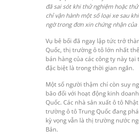
đã sai sót khi thử nghiệm hoặc thử
chỉ vận hành một số loại xe sau k
ngờ trong đơn xin chứng nhận của 
Vụ bê bối đã ngay lập tức trở thà
Quốc, thị trường ô tô lớn nhất th
bán hàng của các công ty này tại 
đặc biệt là trong thời gian ngắn.
Một số người thậm chí còn suy ng
bão đối với hoạt động kinh doanh
Quốc. Các nhà sản xuất ô tô Nhật
trường ô tô Trung Quốc đang phát 
kỳ vọng vẫn là thị trường nước ng
Bản.