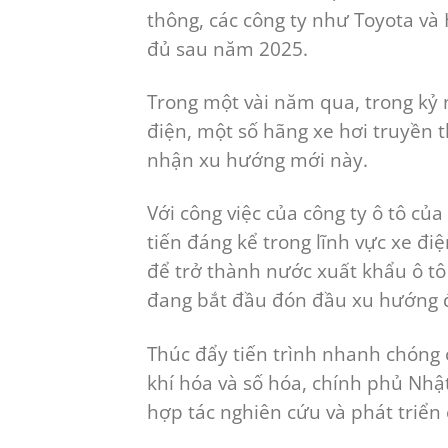
thông, các công ty như Toyota và
đủ sau năm 2025.
Trong một vài năm qua, trong kỷ
điện, một số hãng xe hơi truyền
nhận xu hướng mới này.
Với công việc của công ty ô tô c
tiến đáng kể trong lĩnh vực xe đ
để trở thành nước xuất khẩu ô tô 
đang bắt đầu đón đầu xu hướng đ
Thúc đẩy tiến trình nhanh chóng 
khí hóa và số hóa, chính phủ Nhậ
hợp tác nghiên cứu và phát triển 