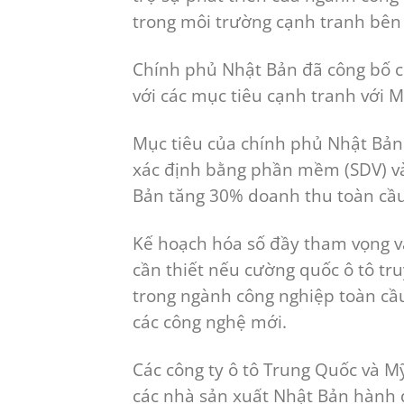
trong môi trường cạnh tranh bên
Chính phủ Nhật Bản đã công bố ch
với các mục tiêu cạnh tranh với 
Mục tiêu của chính phủ Nhật Bản 
xác định bằng phần mềm (SDV) và 
Bản tăng 30% doanh thu toàn cầ
Kế hoạch hóa số đầy tham vọng và
cần thiết nếu cường quốc ô tô tr
trong ngành công nghiệp toàn cầ
các công nghệ mới.
Các công ty ô tô Trung Quốc và M
các nhà sản xuất Nhật Bản hành 