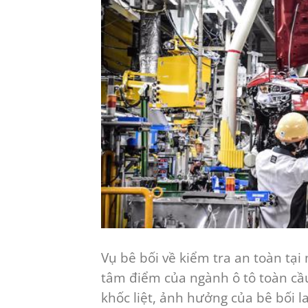
Vụ bê bối về kiểm tra an toàn tạ
tâm điểm của ngành ô tô toàn cầ
khốc liệt, ảnh hưởng của bê bối 