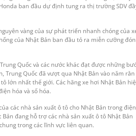
 Honda ban đầu dự định tung ra thị trường SDV đầ
 nguyên vàng của sự phát triển nhanh chóng của x
 thống của Nhật Bản ban đầu tỏ ra miễn cưỡng đón
ủa Trung Quốc và các nước khác đạt được những bư
iện, Trung Quốc đã vượt qua Nhật Bản vào năm rằn
tô lớn nhất thế giới. Các hãng xe hơi Nhật Bản hi
iện hóa và số hóa.
của các nhà sản xuất ô tô cho Nhật Bản trong điện
t Bản đang hỗ trợ các nhà sản xuất ô tô Nhật Bản
chung trong các lĩnh vực liên quan.