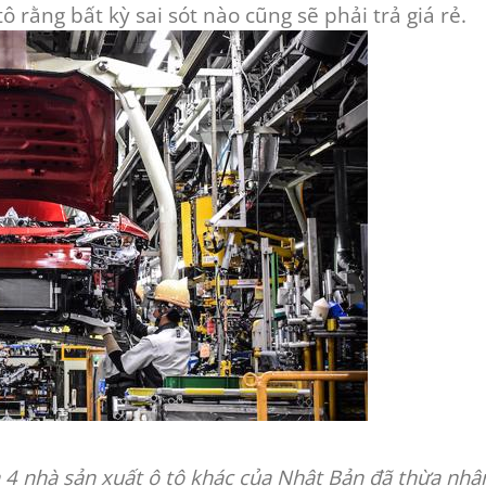
 rằng bất kỳ sai sót nào cũng sẽ phải trả giá rẻ.
 4 nhà sản xuất ô tô khác của Nhật Bản đã thừa nhậ