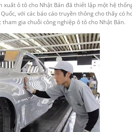
n xuất ô tô cho Nhật Bản đã thiết lập một hệ thốn
Quốc, với các báo cáo truyền thông cho thấy có h
 tham gia chuỗi công nghiệp ô tô cho Nhật Bản.