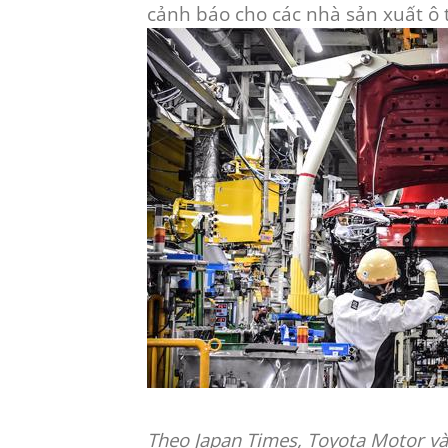
cảnh báo cho các nhà sản xuất ô tô
Theo Japan Times, Toyota Motor và