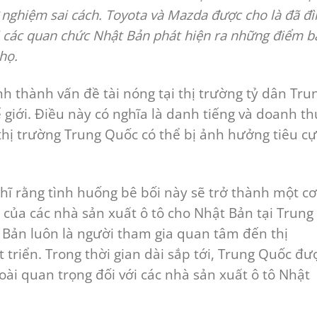
 nghiệm sai cách. Toyota và Mazda được cho là đã đ
hi các quan chức Nhật Bản phát hiện ra những điểm b
họ.
nh thành vấn đề tài nóng tại thị trường tỷ dân Tru
ế giới. Điều này có nghĩa là danh tiếng và doanh th
thị trường Trung Quốc có thể bị ảnh hưởng tiêu cự
hĩ rằng tình huống bê bối này sẽ trở thành một c
 của các nhà sản xuất ô tô cho Nhật Bản tại Trung
 Bản luôn là người tham gia quan tâm đến thị
triển. Trong thời gian dài sắp tới, Trung Quốc đư
oài quan trọng đối với các nhà sản xuất ô tô Nhật