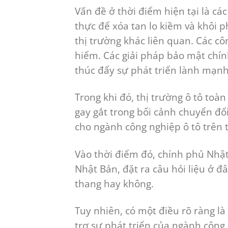
Vấn đề ở thời điểm hiện tại là c
thực để xóa tan lo kiềm và khôi 
thị trường khác liên quan. Các cô
hiểm. Các giải pháp bảo mật chín
thúc đẩy sự phát triển lành mạnh
Trong khi đó, thị trường ô tô toà
gay gắt trong bối cảnh chuyển đổi
cho ngành công nghiệp ô tô trên t
Vào thời điểm đó, chính phủ Nhật
Nhật Bản, đặt ra câu hỏi liệu ở đ
thang hay không.
Tuy nhiên, có một điều rõ ràng là
trợ sự phát triển của ngành công