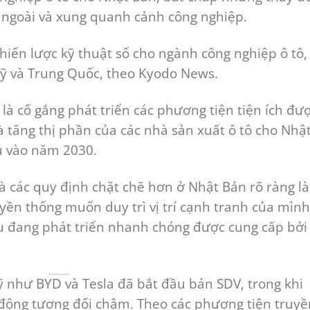
 ngoài và xung quanh cảnh công nghiệp.
iến lược kỹ thuật số cho ngành công nghiệp ô tô,
Mỹ và Trung Quốc, theo Kyodo News.
là cố gắng phát triển các phương tiện tiện ích đư
tăng thị phần của các nhà sản xuất ô tô cho Nhậ
u vào năm 2030.
 các quy định chặt chẽ hơn ở Nhật Bản rõ ràng là
uyền thống muốn duy trì vị trí cạnh tranh của mình
u đang phát triển nhanh chóng được cung cấp bởi
ỹ như BYD và Tesla đã bắt đầu bán SDV, trong khi
động tương đối chậm. Theo các phương tiện truyề