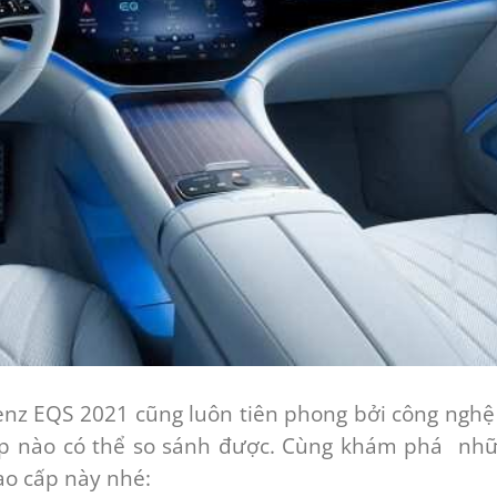
nz EQS 2021 cũng luôn tiên phong bởi công nghệ
hộp nào có thể so sánh được. Cùng khám phá nh
ao cấp này nhé: