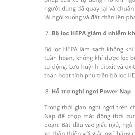
người dùng đã quay lại và chuẩn 
lái ngồi xuống và đặt chân lên ph
Bộ lọc HEPA giảm ô nhiễm kh
Bộ lọc HEPA làm sạch không khí 
tuần hoàn, không khí được lọc bở
tự động. Lưu huỳnh đioxit và ox
than hoạt tính phủ trên bộ lọc H
Hỗ trợ nghỉ ngơi Power Nap
Trong thời gian nghỉ ngơi trên 
Nap để chợp mắt đồng thời cun
đoạn: Bắt đầu vào giấc ngủ, n
xe thân thiện với giấc ngủ bằng c