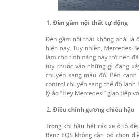
Đèn gầm nội thất tự động
Đèn gầm nội thất không phải là đ
hiện nay. Tuy nhiên, Mercedes-B
làm cho tính năng này trở nên đặc
tùy thuộc vào những gì đang xảy
chuyển sang màu đỏ. Bên cạnh 
control chuyển sang chế độ lạnh 
lý ảo “Hey Mercedes!” giao tiếp vớ
Điều chỉnh gương chiếu hậu
Trong khi hầu hết các xe ô tô đ
Benz EQS không cần bộ chọn điề