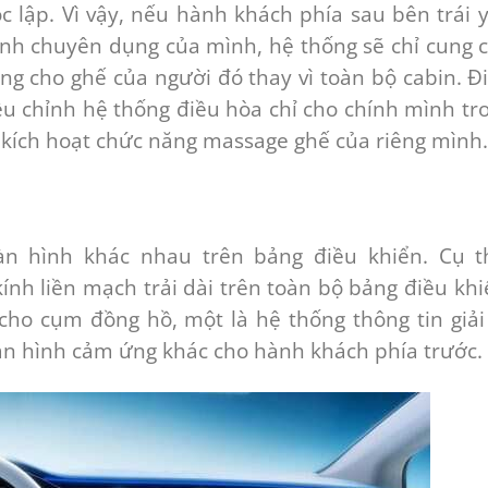
 lập. Vì vậy, nếu hành khách phía sau bên trái 
ình chuyên dụng của mình, hệ thống sẽ chỉ cung 
ăng cho ghế của người đó thay vì toàn bộ cabin. Đ
iều chỉnh hệ thống điều hòa chỉ cho chính mình tr
 kích hoạt chức năng massage ghế của riêng mình.
n hình khác nhau trên bảng điều khiển. Cụ t
nh liền mạch trải dài trên toàn bộ bảng điều khi
cho cụm đồng hồ, một là hệ thống thông tin giải 
n hình cảm ứng khác cho hành khách phía trước.