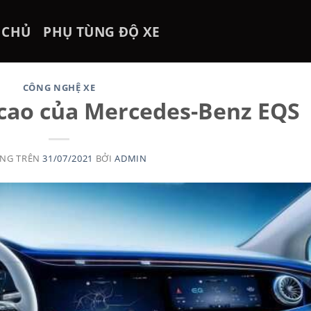
 CHỦ
PHỤ TÙNG ĐỘ XE
CÔNG NGHỆ XE
cao của Mercedes-Benz EQS
ĂNG TRÊN
31/07/2021
BỞI
ADMIN