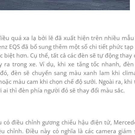
iều quá xa lạ bởi lẽ đã xuất hiện trên nhiều mẫu
enz EQS đã bổ sung thêm một số chi tiết phức tạp
 biệt hơn. Cụ thể, tất cả các đèn sẽ tự động thay 
 ra trong xe. Ví dụ, khi xe tăng tốc nhanh, đèn
đó, đèn sẽ chuyển sang màu xanh lam khi clim
hoặc màu cam khi chọn chế độ sưởi. Ngoài ra, khi 
i ai thì đèn phía người đó sẽ thay đổi màu sắc.
ều có điều chỉnh gương chiếu hậu điện tử, Merced
u chỉnh. Điều này có nghĩa là các camera giám 