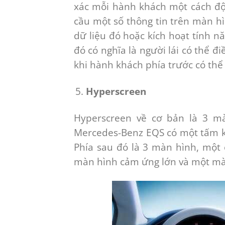
xác mỗi hành khách một cách độc
cầu một số thông tin trên màn h
dữ liệu đó hoặc kích hoạt tính n
đó có nghĩa là người lái có thể đ
khi hành khách phía trước có thể
Hyperscreen
Hyperscreen về cơ bản là 3 mà
Mercedes-Benz EQS có một tấm kí
Phía sau đó là 3 màn hình, một 
màn hình cảm ứng lớn và một mà