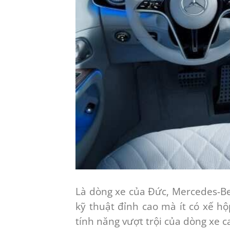
Là dòng xe của Đức, Mercedes-Be
kỹ thuật đỉnh cao mà ít có xế 
tính năng vượt trội của dòng xe c