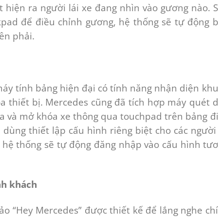
t hiện ra người lái xe đang nhìn vào gương nào. 
ckpad để điều chỉnh gương, hệ thống sẽ tự động b
ên phải.
máy tính bảng hiện đại có tính năng nhận diện kh
 thiết bị. Mercedes cũng đã tích hợp máy quét 
a và mở khóa xe thông qua touchpad trên bảng đ
dùng thiết lập cấu hình riêng biệt cho các người 
, hệ thống sẽ tự động đăng nhập vào cấu hình tư
nh khách
 ảo “Hey Mercedes” được thiết kế để lắng nghe ch