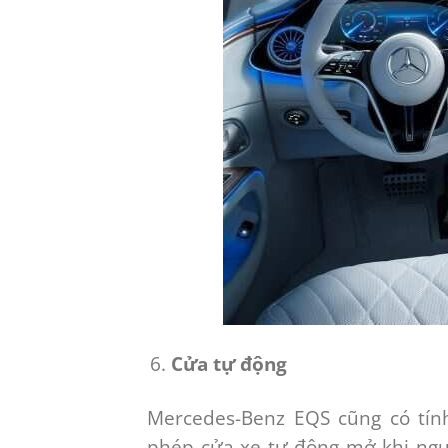
Cửa tự động
Mercedes-Benz EQS cũng có tính
phép cửa xe tự động mở khi ngườ