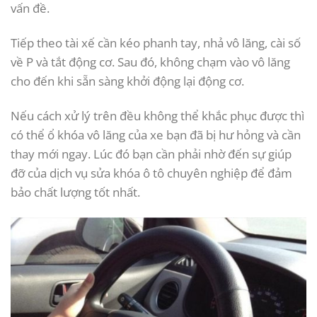
vấn đề.
Tiếp theo tài xế cần kéo phanh tay, nhả vô lăng, cài số
về P và tắt động cơ. Sau đó, không chạm vào vô lăng
cho đến khi sẵn sàng khởi động lại động cơ.
Nếu cách xử lý trên đều không thể khắc phục được thì
có thể ổ khóa vô lăng của xe bạn đã bị hư hỏng và cần
thay mới ngay. Lúc đó bạn cần phải nhờ đến sự giúp
đỡ của dịch vụ sửa khóa ô tô chuyên nghiệp để đảm
bảo chất lượng tốt nhất.