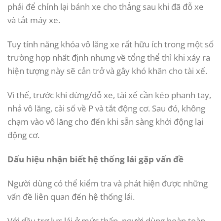
phải để chỉnh lại bánh xe cho thẳng sau khi đã đỗ xe
và tắt máy xe.
Tuy tính năng khóa vô lăng xe rất hữu ích trong một số
trường hợp nhất định nhưng về tổng thể thì khi xảy ra
hiện tượng này sẽ cản trở và gây khó khăn cho tài xế.
Vì thế, trước khi dừng/đỗ xe, tài xế cần kéo phanh tay,
nhả vô lăng, cài số về P và tắt động cơ. Sau đó, không
chạm vào vô lăng cho đến khi sẵn sàng khởi động lại
động cơ.
Dấu hiệu nhận biết hệ thống lái gặp vấn đề
Người dùng có thể kiểm tra và phát hiện được những
vấn đề liên quan đến hệ thống lái.
Với dầu trợ lực lái ở mức thấp, người dùng hoàn toàn