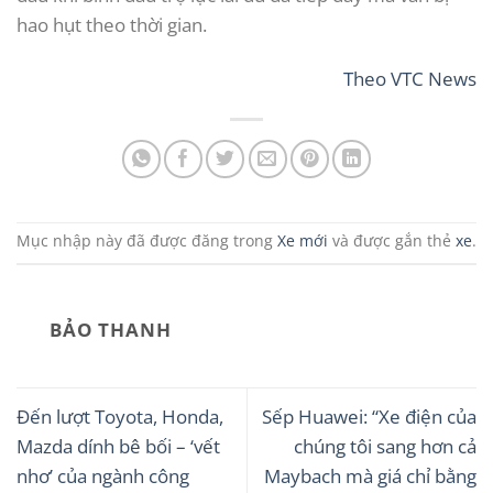
hao hụt theo thời gian.
Theo
VTC News
Mục nhập này đã được đăng trong
Xe mới
và được gắn thẻ
xe
.
BẢO THANH
Đến lượt Toyota, Honda,
Sếp Huawei: “Xe điện của
Mazda dính bê bối – ‘vết
chúng tôi sang hơn cả
nhơ’ của ngành công
Maybach mà giá chỉ bằng