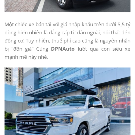
Một chiếc xe bán tải với giá nhập khẩu trên dưới 5,5 tỷ
đồng hiển nhiên là đẳng cấp từ dàn ngoài, nội thất đến
động cơ. Tuy nhiên, thuế phí cao cũng là nguyên nhân
bị “đôn giá” Cùng
DPNAuto
lướt qua con siêu xe
mạnh mẽ này nhé.