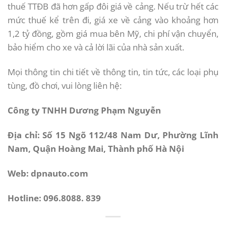
thuế TTĐB đã hơn gấp đôi giá về cảng. Nếu trừ hết các
mức thuế kể trên đi, giá xe về cảng vào khoảng hơn
1,2 tỷ đồng, gồm giá mua bên Mỹ, chi phí vận chuyển,
bảo hiểm cho xe và cả lời lãi của nhà sản xuất.
Mọi thông tin chi tiết về thông tin, tin tức, các loại phụ
tùng, đồ chơi, vui lòng liên hệ:
Công ty TNHH Dương Phạm Nguyễn
Địa chỉ: Số 15 Ngõ 112/48 Nam Dư, Phường Lĩnh
Nam, Quận Hoàng Mai, Thành phố Hà Nội
Web: dpnauto.com
Hotline: 096.8088. 839