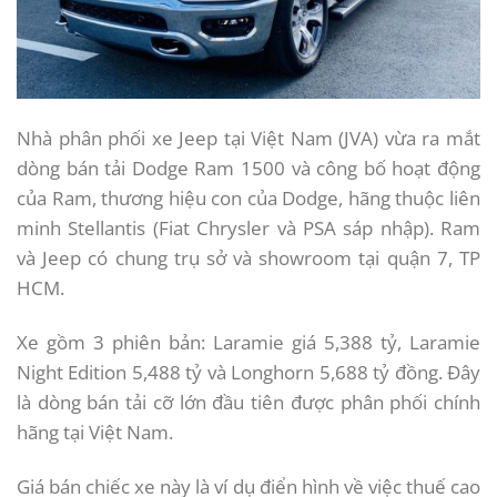
Nhà phân phối xe Jeep tại Việt Nam (JVA) vừa ra mắt
dòng bán tải Dodge Ram 1500 và công bố hoạt động
của Ram, thương hiệu con của Dodge, hãng thuộc liên
minh Stellantis (Fiat Chrysler và PSA sáp nhập). Ram
và Jeep có chung trụ sở và showroom tại quận 7, TP
HCM.
Xe gồm 3 phiên bản: Laramie giá 5,388 tỷ, Laramie
Night Edition 5,488 tỷ và Longhorn 5,688 tỷ đồng. Đây
là dòng bán tải cỡ lớn đầu tiên được phân phối chính
hãng tại Việt Nam.
Giá bán chiếc xe này là ví dụ điển hình về việc thuế cao