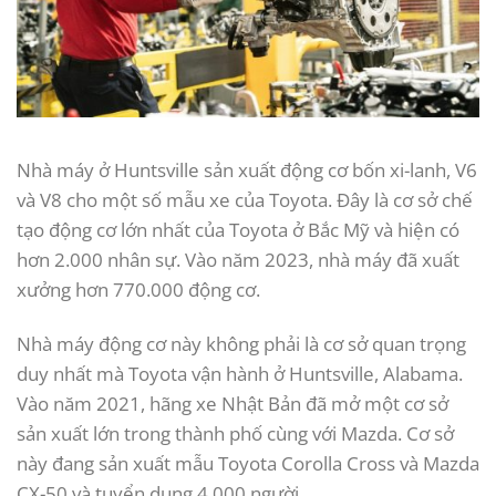
Nhà máy ở Huntsville sản xuất động cơ bốn xi-lanh, V6
và V8 cho một số mẫu xe của Toyota. Đây là cơ sở chế
tạo động cơ lớn nhất của Toyota ở Bắc Mỹ và hiện có
hơn 2.000 nhân sự. Vào năm 2023, nhà máy đã xuất
xưởng hơn 770.000 động cơ.
Nhà máy động cơ này không phải là cơ sở quan trọng
duy nhất mà Toyota vận hành ở Huntsville, Alabama.
Vào năm 2021, hãng xe Nhật Bản đã mở một cơ sở
sản xuất lớn trong thành phố cùng với Mazda. Cơ sở
này đang sản xuất mẫu Toyota Corolla Cross và Mazda
CX-50 và tuyển dụng 4.000 người.