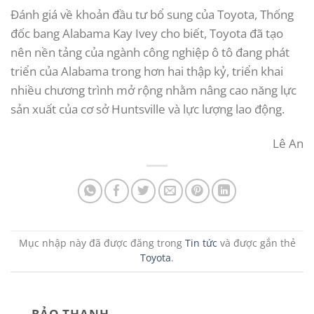
Đánh giá về khoản đầu tư bổ sung của Toyota, Thống
đốc bang Alabama Kay Ivey cho biết, Toyota đã tạo
nên nền tảng của ngành công nghiệp ô tô đang phát
triển của Alabama trong hơn hai thập kỷ, triển khai
nhiều chương trình mở rộng nhằm nâng cao năng lực
sản xuất của cơ sở Huntsville và lực lượng lao động.
Lê An
Mục nhập này đã được đăng trong
Tin tức
và được gắn thẻ
Toyota
.
BẢO THANH