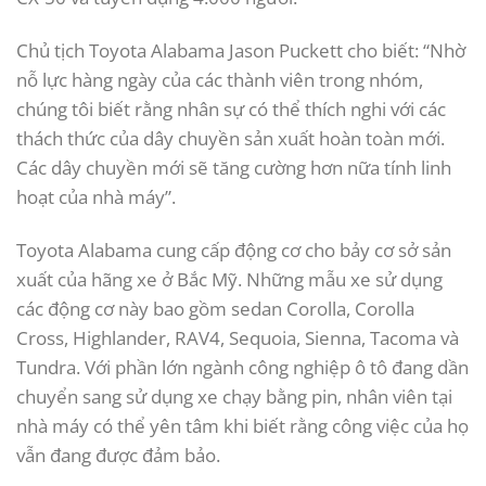
Chủ tịch Toyota Alabama Jason Puckett cho biết: “Nhờ
nỗ lực hàng ngày của các thành viên trong nhóm,
chúng tôi biết rằng nhân sự có thể thích nghi với các
thách thức của dây chuyền sản xuất hoàn toàn mới.
Các dây chuyền mới sẽ tăng cường hơn nữa tính linh
hoạt của nhà máy”.
Toyota Alabama cung cấp động cơ cho bảy cơ sở sản
xuất của hãng xe ở Bắc Mỹ. Những mẫu xe sử dụng
các động cơ này bao gồm sedan Corolla, Corolla
Cross, Highlander, RAV4, Sequoia, Sienna, Tacoma và
Tundra. Với phần lớn ngành công nghiệp ô tô đang dần
chuyển sang sử dụng xe chạy bằng pin, nhân viên tại
nhà máy có thể yên tâm khi biết rằng công việc của họ
vẫn đang được đảm bảo.