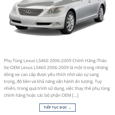
Phụ Tùng Lexus LS460 2006-2009 Chính Hãng-Tháo
Xe-OEM Lexus LS460 2006-2009 là một trong những
dòng xe cao cấp được yêu thích nhờ vào sự sang
trọng, độ bền và khả năng vận hành ấn tượng. Tuy
nhiên, trong quá trình sử dụng, việc thay thế phụ tùng
chính hãng hoặc các bộ phận OEM […]
TIẾP TỤC ĐỌC
→