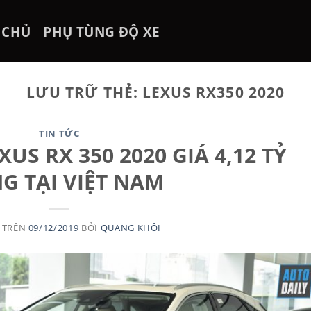
 CHỦ
PHỤ TÙNG ĐỘ XE
LƯU TRỮ THẺ:
LEXUS RX350 2020
TIN TỨC
XUS RX 350 2020 GIÁ 4,12 TỶ
G TẠI VIỆT NAM
 TRÊN
09/12/2019
BỞI
QUANG KHÔI