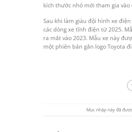
kích thước nhỏ mới tham gia vào 
Sau khi làm giàu đội hình xe điệ
các dòng xe tĩnh điện từ 2025. M
ra mắt vào 2023. Mẫu xe này được
một phiên bản gắn logo Toyota đ
Mục nhập này đã đượ