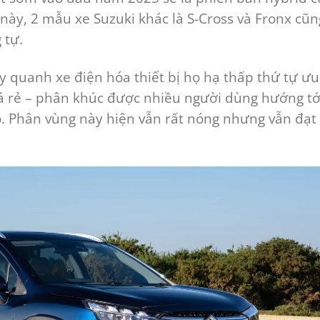
 này, 2 mẫu xe Suzuki khác là S-Cross và Fronx cũn
 tự.
 quanh xe điện hóa thiết bị họ hạ thấp thứ tự ưu
iá rẻ – phân khúc được nhiều người dùng hướng tớ
đó. Phân vùng này hiện vẫn rất nóng nhưng vẫn đạt