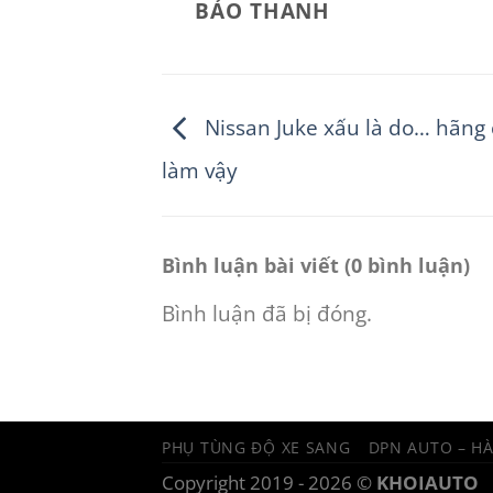
BẢO THANH
Nissan Juke xấu là do… hãng 
làm vậy
Bình luận bài viết (0 bình luận)
Bình luận đã bị đóng.
PHỤ TÙNG ĐỘ XE SANG
DPN AUTO – H
Copyright 2019 - 2026 ©
KHOIAUTO