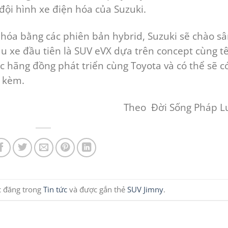
đội hình xe điện hóa của Suzuki.
n hóa bằng các phiên bản hybrid, Suzuki sẽ chào s
ẫu xe đầu tiên là SUV eVX dựa trên concept cùng t
 hãng đồng phát triển cùng Toyota và có thể sẽ c
i kèm.
Theo
Đời Sống Pháp L
c đăng trong
Tin tức
và được gắn thẻ
SUV Jimny
.