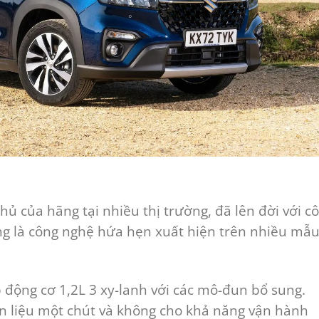
chủ của hãng tại nhiều thị trường, đã lên đời với c
ng là công nghệ hứa hẹn xuất hiện trên nhiều mẫ
p động cơ 1,2L 3 xy-lanh với các mô-đun bổ sung.
ên liệu một chút và không cho khả năng vận hành