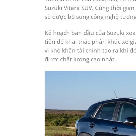
Suzuki Vitara SUV. Cùng thời gian
sẽ được bổ sung công nghệ tương
Kế hoạch ban đầu của Suzuki xoay
tiên để khai thác phân khúc xe g
vì khó khăn tài chính tạo ra khi 
được chất lượng cao nhất.