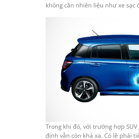
không cần nhiên liệu như xe sạc 
Trong khi đó, với trường hợp SUV
định vẫn còn khá xa. Có lẽ phải t