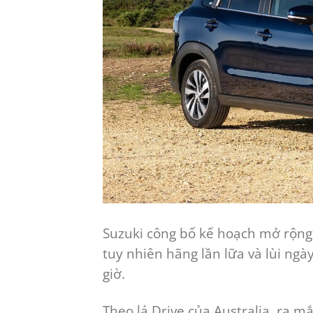
Suzuki công bố kế hoạch mở rộng 
tuy nhiên hãng lần lữa và lùi ngày
giờ.
Theo lá Drive của Australia, ra 