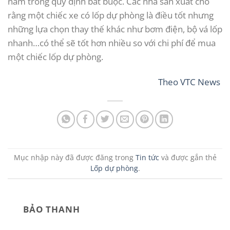
nằm trong quy định bắt buộc. Các nhà sản xuất cho
rằng một chiếc xe có lốp dự phòng là điều tốt nhưng
những lựa chọn thay thế khác như bơm điện, bộ vá lốp
nhanh…có thể sẽ tốt hơn nhiều so với chi phí để mua
một chiếc lốp dự phòng.
Theo
VTC News
Mục nhập này đã được đăng trong
Tin tức
và được gắn thẻ
Lốp dự phòng
.
BẢO THANH