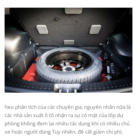
heo phân tích của các chuyên gia, nguyên nhân nữa là
các nhà sản xuất ô tô nhận ra sự có mặt của lốp dự
phòng không đem lại nhiều tác dụng khi có nhiều chủ
xe hoặc người dùng Tuy nhiên, để cắt giảm chi phí,