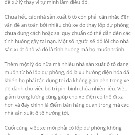
để xử lý thay vì tự mình làm điều đó.
Chưa hết, các nhà sản xuất ô tô còn phải cân nhắc đến
vấn đề an toàn bởi nhiều chủ xe do thay lốp dự phòng
chưa đúng cách hoặc sai quy chuẩn có thể dẫn đến các
tình huống gây tai nạn. Một số người sẽ đổ lỗi cho nhà
sản xuất ô tô và đó là tình huống mà họ muốn tránh.
Thêm một lý do nữa mà nhiều nhà sản xuất ô tô đang
muốn từ bỏ lốp dự phòng, đó là xu hướng điện hóa đã
khiến họ phải tận dụng tối đa không gian bên trong xe
để dành cho việc bố trí pin, bình chứa nhiên liệu. Việc
giảm trọng lượng cũng giúp cho xe điện có thể đi xa
hơn và đây chính là điểm bán hàng quan trọng mà các
nhà sản xuất ô tô hướng tới.
Cuối cùng, việc xe mới phải có lốp dự phòng không