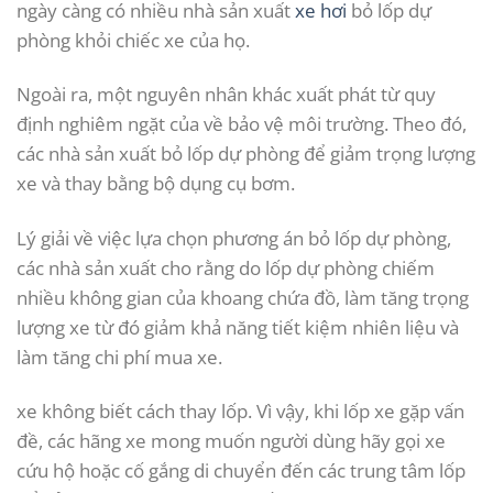
ngày càng có nhiều nhà sản xuất
xe hơi
bỏ lốp dự
phòng khỏi chiếc xe của họ.
Ngoài ra, một nguyên nhân khác xuất phát từ quy
định nghiêm ngặt của về bảo vệ môi trường. Theo đó,
các nhà sản xuất bỏ lốp dự phòng để giảm trọng lượng
xe và thay bằng bộ dụng cụ bơm.
Lý giải về việc lựa chọn phương án bỏ lốp dự phòng,
các nhà sản xuất cho rằng do lốp dự phòng chiếm
nhiều không gian của khoang chứa đồ, làm tăng trọng
lượng xe từ đó giảm khả năng tiết kiệm nhiên liệu và
làm tăng chi phí mua xe.
xe không biết cách thay lốp. Vì vậy, khi lốp xe gặp vấn
đề, các hãng xe mong muốn người dùng hãy gọi xe
cứu hộ hoặc cố gắng di chuyển đến các trung tâm lốp