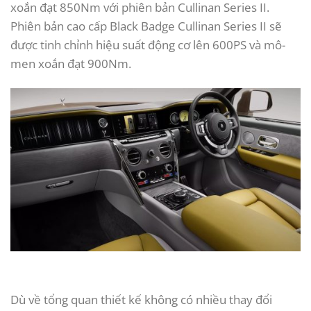
xoắn đạt 850Nm với phiên bản Cullinan Series II.
Phiên bản cao cấp Black Badge Cullinan Series II sẽ
được tinh chỉnh hiệu suất động cơ lên 600PS và mô-
men xoắn đạt 900Nm.
Dù về tổng quan thiết kế không có nhiều thay đổi