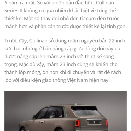
6 năm ra mắt. So với phiên bản đầu tiên, Cullinan
Series II không có quá nhiều khác biệt về tổng thể
thiết kế. Một số thay đổi nhỏ đến từ cụm đèn trước
mảnh hơn và phần cản trước được thiết kế lại tinh gọn.
Trước đây, Cullinan sử dụng mâm nguyên bản 22 inch
sơn bạc nhưng ở bản nâng cấp giữa dòng đời này đã
được nâng cấp lên mâm 23 inch với thiết kế sang
trọng. Mặc dù vậy, mâm 23 inch cũng sẽ khiến cho
thành lốp mỏng, ồn hơn khi di chuyển và rất dễ rách
lốp với điều kiện giao thông Việt Nam hiện nay.