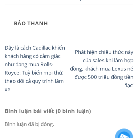
BẢO THANH
Đây là cách Cadillac khiến
Phát hiện chiêu thức này
khách hàng có cảm giác
của sales khi làm hợp
như đang mua Rolls-
đồng, khách mua Lexus né
Royce: Tuỳ biến mọi thứ,
được 500 triệu đồng tiền
theo dõi cả quy trình làm
‘lạc’
xe
Bình luận bài viết (0 bình luận)
Bình luận đã bị đóng.