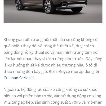
Không gian bên trong nội thất của xe cũng không có
quá nhiều thay đổi về tổng thể thiết kế, duy chỉ có
bảng đồng hồ kỹ thuật số và màn hình trung tâm nối
liền lạc với nhau thay vì tách riêng như trước. Đây cũng
là xu hướng thiết kế được nhiều thương hiệu ô tô đi
theo nhưng đến bây giờ, Rolls-Royce mới áp dụng lên
Cullinan Series II.
Ngoài ra, hệ động lực của xe cũng không có sự khác
biệt so với phiên bản trước, vẫn sử dụng động cơ xăng
V12 tăng áp kép, sản sinh công suất 570PS và mô-men