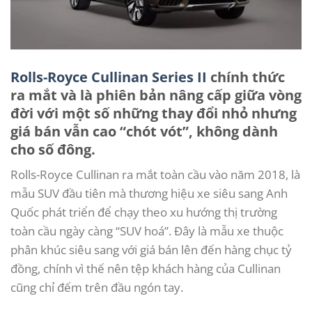
Rolls-Royce Cullinan Series II
chính thức
ra mắt và là phiên bản nâng cấp giữa vòng
đời với một số những thay đổi nhỏ nhưng
giá bán vẫn cao “chót vót”, không dành
cho số đông.
Rolls-Royce Cullinan ra mắt toàn cầu vào năm 2018, là
mẫu SUV đầu tiên mà thương hiệu xe siêu sang Anh
Quốc phát triển để chạy theo xu hướng thị trường
toàn cầu ngày càng “SUV hoá”. Đây là mẫu xe thuộc
phân khúc siêu sang với giá bán lên đến hàng chục tỷ
đồng, chính vì thế nên tệp khách hàng của Cullinan
cũng chỉ đếm trên đầu ngón tay.