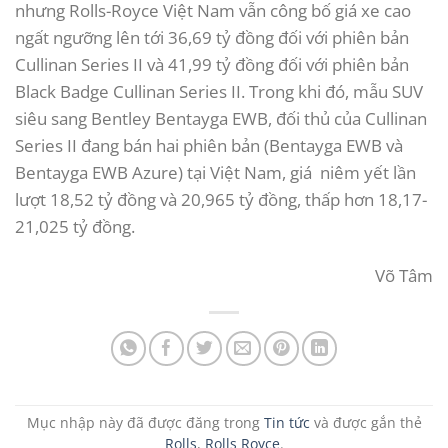
nhưng Rolls-Royce Việt Nam vẫn công bố giá xe cao
ngất ngưỡng lên tới 36,69 tỷ đồng đối với phiên bản
Cullinan Series II và 41,99 tỷ đồng đối với phiên bản
Black Badge Cullinan Series II. Trong khi đó, mẫu SUV
siêu sang Bentley Bentayga EWB, đối thủ của Cullinan
Series II đang bán hai phiên bản (Bentayga EWB và
Bentayga EWB Azure) tại Việt Nam, giá niêm yết lần
lượt 18,52 tỷ đồng và 20,965 tỷ đồng, thấp hơn 18,17-
21,025 tỷ đồng.
Võ Tâm
Mục nhập này đã được đăng trong
Tin tức
và được gắn thẻ
Rolls
,
Rolls Royce
.