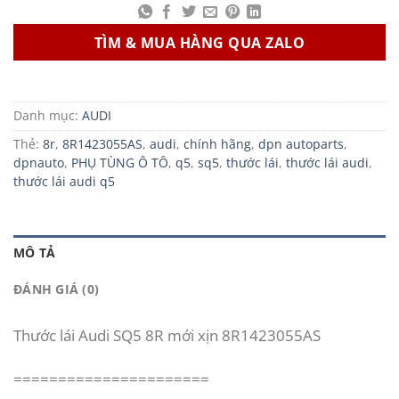
TÌM & MUA HÀNG QUA ZALO
Danh mục:
AUDI
Thẻ:
8r
,
8R1423055AS
,
audi
,
chính hãng
,
dpn autoparts
,
dpnauto
,
PHỤ TÙNG Ô TÔ
,
q5
,
sq5
,
thước lái
,
thước lái audi
,
thước lái audi q5
MÔ TẢ
ĐÁNH GIÁ (0)
Thước lái Audi SQ5 8R mới xịn 8R1423055AS
======================