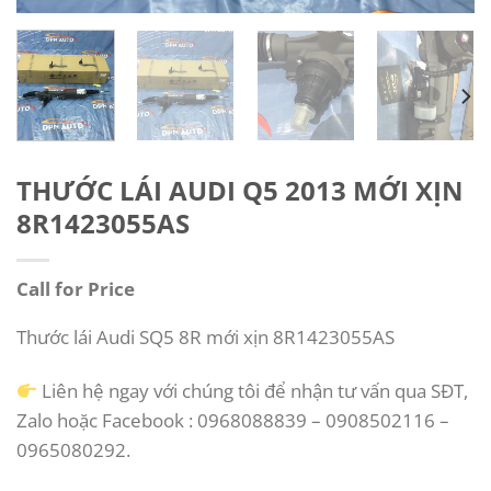
THƯỚC LÁI AUDI Q5 2013 MỚI XỊN
8R1423055AS
Call for Price
Thước lái Audi SQ5 8R mới xịn 8R1423055AS
Liên hệ ngay với chúng tôi để nhận tư vấn qua SĐT,
Zalo hoặc Facebook : 0968088839 – 0908502116 –
0965080292.