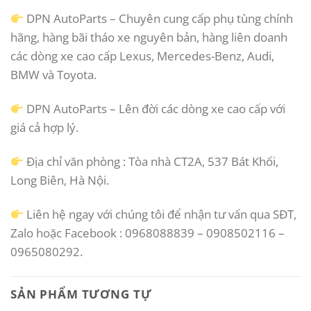
DPN AutoParts – Chuyên cung cấp phụ tùng chính
hãng, hàng bãi tháo xe nguyên bản, hàng liên doanh
các dòng xe cao cấp Lexus, Mercedes-Benz, Audi,
BMW và Toyota.
DPN AutoParts – Lên đời các dòng xe cao cấp với
giá cả hợp lý.
Địa chỉ văn phòng : Tòa nhà CT2A, 537 Bát Khối,
Long Biên, Hà Nội.
Liên hệ ngay với chúng tôi để nhận tư vấn qua SĐT,
Zalo hoặc Facebook : 0968088839 – 0908502116 –
0965080292.
SẢN PHẨM TƯƠNG TỰ