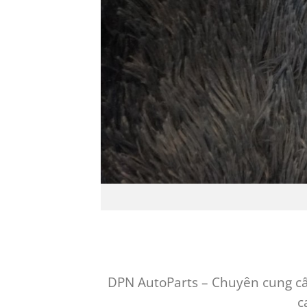
DPN AutoParts – Chuyên cung cấp
c