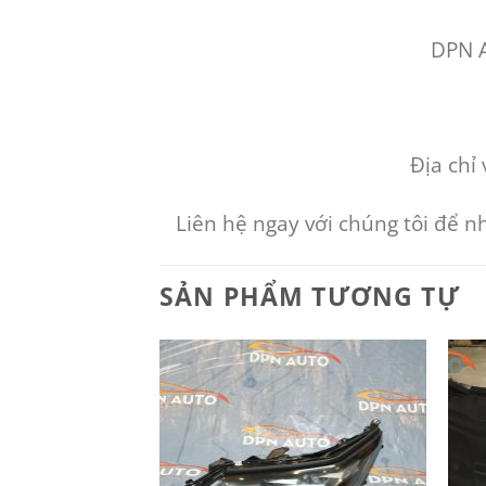
DPN Au
Địa chỉ 
Liên hệ ngay với chúng tôi để 
SẢN PHẨM TƯƠNG TỰ