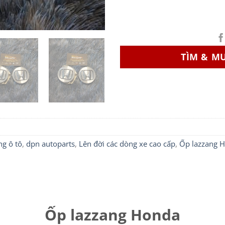
TÌM & M
g ô tô
,
dpn autoparts
,
Lên đời các dòng xe cao cấp
,
Ốp lazzang 
Ốp lazzang Honda