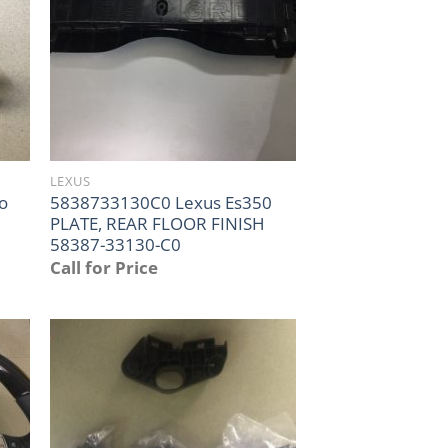
LEXUS
to
5838733130C0 Lexus Es350
PLATE, REAR FLOOR FINISH
58387-33130-C0
Call for Price