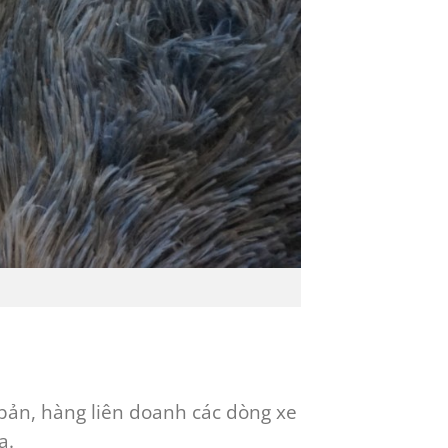
bản, hàng liên doanh các dòng xe
a.