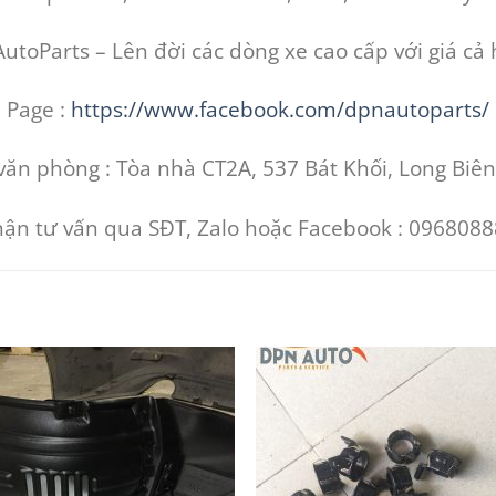
toParts – Lên đời các dòng xe cao cấp với giá cả 
Page :
https://www.facebook.com/dpnautoparts/
văn phòng : Tòa nhà CT2A, 537 Bát Khối, Long Biên
nhận tư vấn qua SĐT, Zalo hoặc Facebook : 09680