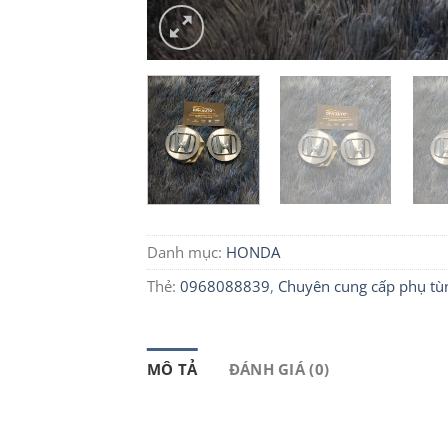
Danh mục:
HONDA
Thẻ:
0968088839
,
Chuyên cung cấp phụ tùn
MÔ TẢ
ĐÁNH GIÁ (0)