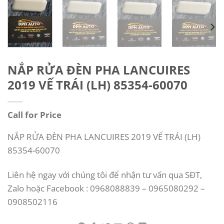
NẮP RỬA ĐÈN PHA LANCUIRES
2019 VẾ TRÁI (LH) 85354-60070
Call for Price
NẮP RỬA ĐÈN PHA LANCUIRES 2019 VẾ TRÁI (LH)
85354-60070
Liên hệ ngay với chúng tôi để nhận tư vấn qua SĐT,
Zalo hoặc Facebook : 0968088839 – 0965080292 –
0908502116