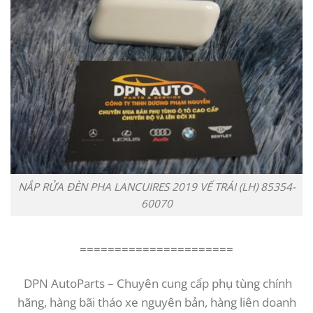
NẮP RỬA ĐÈN PHA LANCUIRES 2019 VẾ TRÁI (LH) 85354-
60070
======================
DPN AutoParts – Chuyên cung cấp phụ tùng chính
hãng, hàng bãi tháo xe nguyên bản, hàng liên doanh