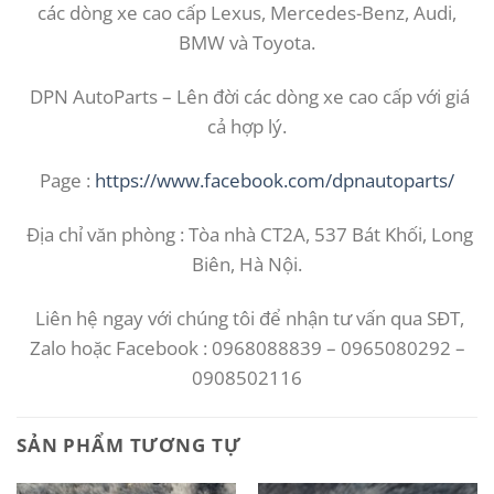
các dòng xe cao cấp Lexus, Mercedes-Benz, Audi,
BMW và Toyota.
DPN AutoParts – Lên đời các dòng xe cao cấp với giá
cả hợp lý.
Page :
https://www.facebook.com/dpnautoparts/
Địa chỉ văn phòng : Tòa nhà CT2A, 537 Bát Khối, Long
Biên, Hà Nội.
Liên hệ ngay với chúng tôi để nhận tư vấn qua SĐT,
Zalo hoặc Facebook : 0968088839 – 0965080292 –
0908502116
SẢN PHẨM TƯƠNG TỰ