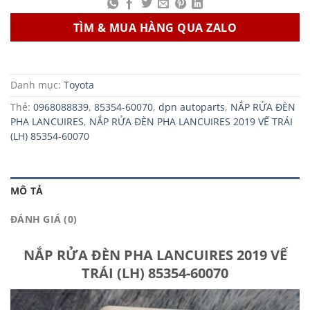
TÌM & MUA HÀNG QUA ZALO
Danh mục:
Toyota
Thẻ:
0968088839
,
85354-60070
,
dpn autoparts
,
NẮP RỬA ĐÈN
PHA LANCUIRES
,
NẮP RỬA ĐÈN PHA LANCUIRES 2019 VẾ TRÁI
(LH) 85354-60070
MÔ TẢ
ĐÁNH GIÁ (0)
NẮP RỬA ĐÈN PHA LANCUIRES 2019 VẾ
TRÁI (LH) 85354-60070