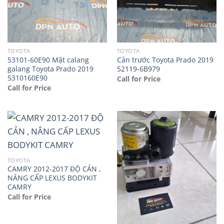
TOYOTA
TOYOTA
53101-60E90 Mặt calang
Cản trước Toyota Prado 2019
galang Toyota Prado 2019
52119-6B979
5310160E90
Call for Price
Call for Price
TOYOTA
CAMRY 2012-2017 ĐỘ CẢN ,
NÂNG CẤP LEXUS BODYKIT
CAMRY
Call for Price