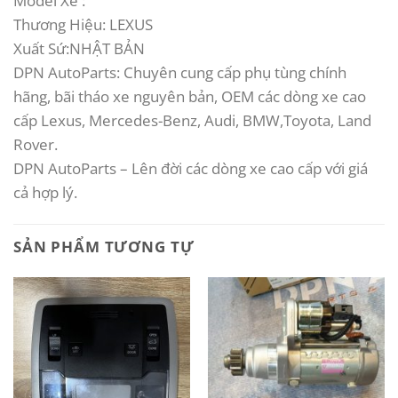
Model Xe :
Thương Hiệu: LEXUS
Xuất Sứ:NHẬT BẢN
DPN AutoParts: Chuyên cung cấp phụ tùng chính
hãng, bãi tháo xe nguyên bản, OEM các dòng xe cao
cấp Lexus, Mercedes-Benz, Audi, BMW,Toyota, Land
Rover.
DPN AutoParts – Lên đời các dòng xe cao cấp với giá
cả hợp lý.
SẢN PHẨM TƯƠNG TỰ