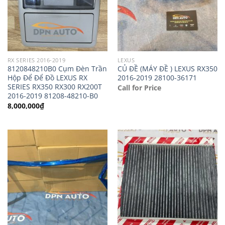
RX SERIES 2016-2019
LEXUS
8120848210B0 Cụm Đèn Trần
CỦ ĐỀ (MÁY ĐỀ ) LEXUS RX350
Hộp Để Để Đồ LEXUS RX
2016-2019 28100-36171
SERIES RX350 RX300 RX200T
Call for Price
2016-2019 81208-48210-B0
8,000,000
₫