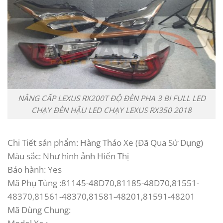
NÂNG CẤP LEXUS RX200T ĐỘ ĐÈN PHA 3 BI FULL LED
CHẠY ĐÈN HẬU LED CHẠY LEXUS RX350 2018
Chi Tiết sản phẩm: Hàng Tháo Xe (Đã Qua Sử Dụng)
Màu sắc: Như hình ảnh Hiển Thị
Bảo hành: Yes
Mã Phụ Tùng :81145-48D70,81185-48D70,81551-
48370,81561-48370,81581-48201,81591-48201
Mã Dùng Chung: