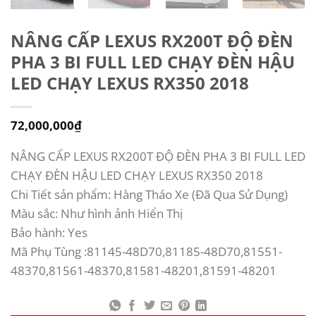
NÂNG CẤP LEXUS RX200T ĐỘ ĐÈN
PHA 3 BI FULL LED CHẠY ĐÈN HẬU
LED CHẠY LEXUS RX350 2018
72,000,000
₫
NÂNG CẤP LEXUS RX200T ĐỘ ĐÈN PHA 3 BI FULL LED
CHẠY ĐÈN HẬU LED CHẠY LEXUS RX350 2018
Chi Tiết sản phẩm: Hàng Tháo Xe (Đã Qua Sử Dụng)
Màu sắc: Như hình ảnh Hiển Thị
Bảo hành: Yes
Mã Phụ Tùng :81145-48D70,81185-48D70,81551-
48370,81561-48370,81581-48201,81591-48201