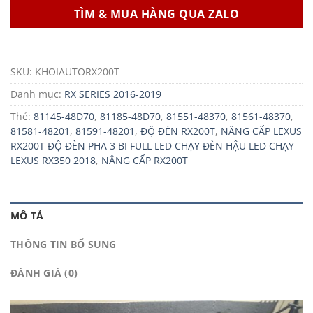
TÌM & MUA HÀNG QUA ZALO
SKU:
KHOIAUTORX200T
Danh mục:
RX SERIES 2016-2019
Thẻ:
81145-48D70
,
81185-48D70
,
81551-48370
,
81561-48370
,
81581-48201
,
81591-48201
,
ĐỘ ĐÈN RX200T
,
NÂNG CẤP LEXUS
RX200T ĐỘ ĐÈN PHA 3 BI FULL LED CHẠY ĐÈN HẬU LED CHẠY
LEXUS RX350 2018
,
NÂNG CẤP RX200T
MÔ TẢ
THÔNG TIN BỔ SUNG
ĐÁNH GIÁ (0)