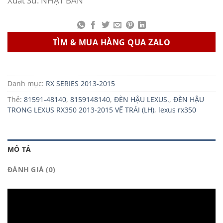
Xuất Sứ: NHẬT BẢN
TÌM & MUA HÀNG QUA ZALO
Danh mục:
RX SERIES 2013-2015
Thẻ:
81591-48140
,
8159148140
,
ĐÈN HẬU LEXUS.
,
ĐÈN HẬU
TRONG LEXUS RX350 2013-2015 VẾ TRÁI (LH)
,
lexus rx350
MÔ TẢ
ĐÁNH GIÁ (0)