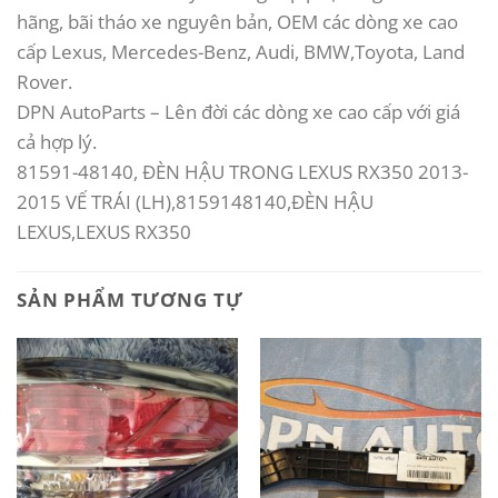
hãng, bãi tháo xe nguyên bản, OEM các dòng xe cao
cấp Lexus, Mercedes-Benz, Audi, BMW,Toyota, Land
Rover.
DPN AutoParts – Lên đời các dòng xe cao cấp với giá
cả hợp lý.
81591-48140, ĐÈN HẬU TRONG LEXUS RX350 2013-
2015 VẾ TRÁI (LH),8159148140,ĐÈN HẬU
LEXUS,LEXUS RX350
SẢN PHẨM TƯƠNG TỰ