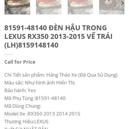
81591-48140 ĐÈN HẬU TRONG
LEXUS RX350 2013-2015 VẾ TRÁI
(LH)8159148140
Call for Price
Chi Tiết sản phẩm: Hàng Tháo Xe (Đã Qua Sử Dụng)
Màu sắc: Như hình ảnh Hiển Thị
Bảo hành: Yes
Mã Phụ Tùng :81591-48140
Mã Dùng Chung:
Model Xe :RX350 2013 2014 2015
Thương Hiệu:LEXUS