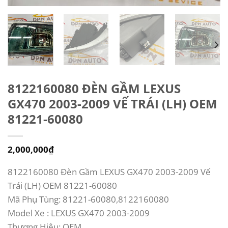
8122160080 ĐÈN GẦM LEXUS
GX470 2003-2009 VẾ TRÁI (LH) OEM
81221-60080
2,000,000
₫
8122160080 Đèn Gầm LEXUS GX470 2003-2009 Vế
Trái (LH) OEM 81221-60080
Mã Phụ Tùng: 81221-60080,8122160080
Model Xe : LEXUS GX470 2003-2009
Thương Hiệu: OEM