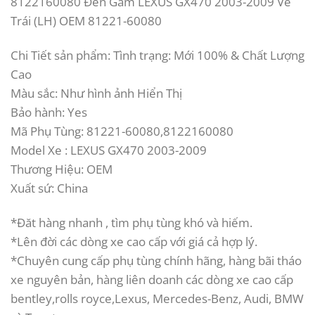
8122160080 Đèn Gầm LEXUS GX470 2003-2009 Vế
Trái (LH) OEM 81221-60080
Chi Tiết sản phẩm: Tình trạng: Mới 100% & Chất Lượng
Cao
Màu sắc: Như hình ảnh Hiển Thị
Bảo hành: Yes
Mã Phụ Tùng: 81221-60080,8122160080
Model Xe : LEXUS GX470 2003-2009
Thương Hiệu: OEM
Xuất sứ: China
*Đăt hàng nhanh , tìm phụ tùng khó và hiếm.
*Lên đời các dòng xe cao cấp với giá cả hợp lý.
*Chuyên cung cấp phụ tùng chính hãng, hàng bãi tháo
xe nguyên bản, hàng liên doanh các dòng xe cao cấp
bentley,rolls royce,Lexus, Mercedes-Benz, Audi, BMW