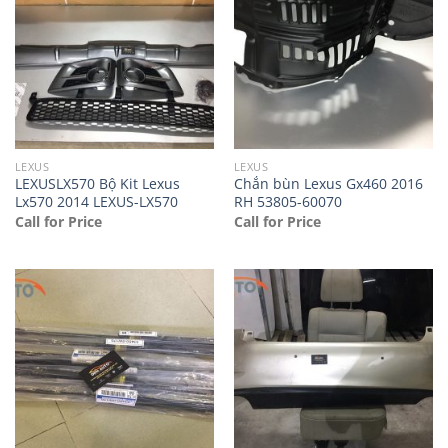
LEXUS
LEXUS
LEXUSLX570 Bộ Kit Lexus
Chắn bùn Lexus Gx460 2016
Lx570 2014 LEXUS-LX570
RH 53805-60070
Call for Price
Call for Price