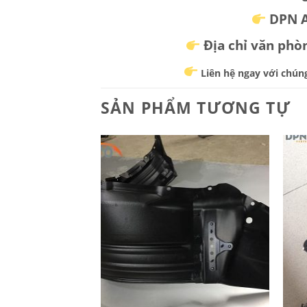
DPN Au
Địa chỉ văn ph
Liên hệ ngay với chúng
SẢN PHẨM TƯƠNG TỰ