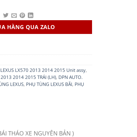
UA HÀNG QUA ZALO
LEXUS LX570 2013 2014 2015 Unit assy
,
2013 2014 2015 TRÁI (LH)
,
DPN AUTO.
ÙNG LEXUS
,
PHỤ TÙNG LEXUS BÃI
,
PHỤ
 BÁI THÁO XE NGUYÊN BẢN )