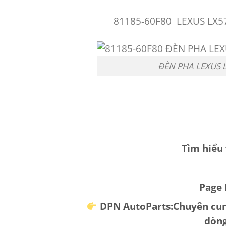
81185-60F80 LEXUS LX57
ĐÈN PHA LEXUS L
Tìm hiểu
Page 
DPN AutoParts:Chuyên cung
dòng