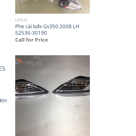
LEXUS
Phe cài bđx Gs350 2008 LH
52536-30190
Call for Price
 RH