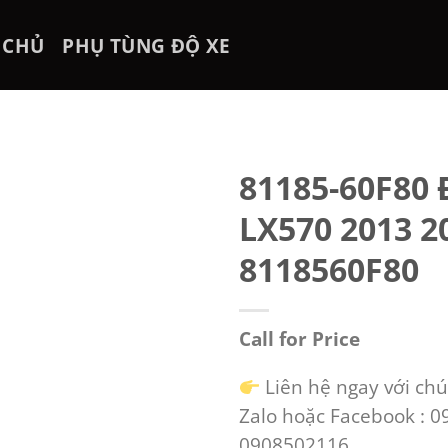
 CHỦ
PHỤ TÙNG ĐỘ XE
81185-60F80
LX570 2013 2
8118560F80
Call for Price
Liên hệ ngay với chú
Zalo hoặc Facebook : 
0908502116.