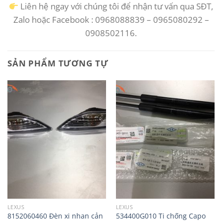
Liên hệ ngay với chúng tôi để nhận tư vấn qua SĐT,
Zalo hoặc Facebook : 0968088839 – 0965080292 –
0908502116.
SẢN PHẨM TƯƠNG TỰ
LEXUS
LEXUS
8152060460 Đèn xi nhan cản
534400G010 Ti chống Capo