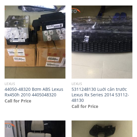
LEXUS
LEXUS
44050-48320 Bơm ABS Lexus
5311248130 Luới cản trước
Rx450h 2010 4405048320
Lexus Rx Series 2014 53112-
48130
Call for Price
Call for Price