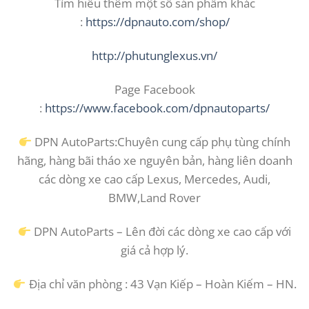
Tìm hiểu thêm một số sản phẩm khác
:
https://dpnauto.com/shop/
http://phutunglexus.vn/
Page Facebook
:
https://www.facebook.com/dpnautoparts/
DPN AutoParts:Chuyên cung cấp phụ tùng chính
hãng, hàng bãi tháo xe nguyên bản, hàng liên doanh
các dòng xe cao cấp Lexus, Mercedes, Audi,
BMW,Land Rover
DPN AutoParts – Lên đời các dòng xe cao cấp với
giá cả hợp lý.
Địa chỉ văn phòng : 43 Vạn Kiếp – Hoàn Kiếm – HN.