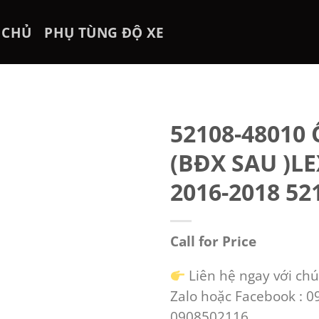
 CHỦ
PHỤ TÙNG ĐỘ XE
52108-48010
(BĐX SAU )L
2016-2018 52
Call for Price
Liên hệ ngay với chú
Zalo hoặc Facebook : 
0908502116.