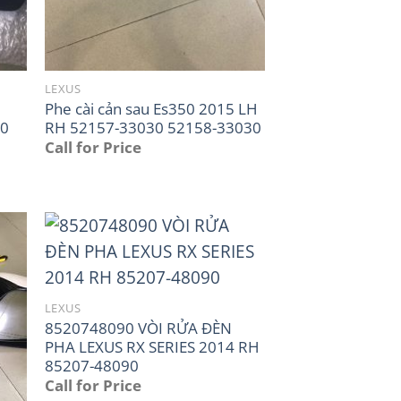
LEXUS
Phe cài cản sau Es350 2015 LH
20
RH 52157-33030 52158-33030
Call for Price
LEXUS
8520748090 VÒI RỬA ĐÈN
PHA LEXUS RX SERIES 2014 RH
85207-48090
Call for Price