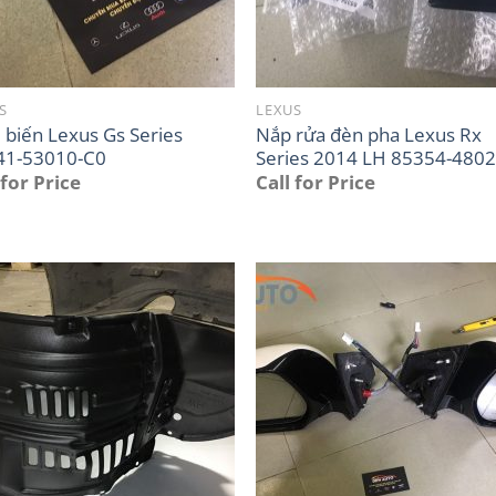
S
LEXUS
biến Lexus Gs Series
Nắp rửa đèn pha Lexus Rx
41-53010-C0
Series 2014 LH 85354-480
 for Price
Call for Price