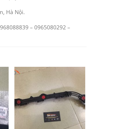
n, Hà Nội.
 0968088839 – 0965080292 –