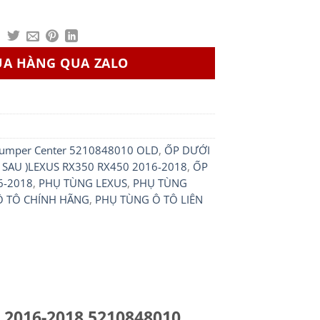
UA HÀNG QUA ZALO
 Bumper Center 5210848010 OLD
,
ỐP DƯỚI
 SAU )LEXUS RX350 RX450 2016-2018
,
ỐP
6-2018
,
PHỤ TÙNG LEXUS
,
PHỤ TÙNG
Ô TÔ CHÍNH HÃNG
,
PHỤ TÙNG Ô TÔ LIÊN
 2016-2018 5210848010