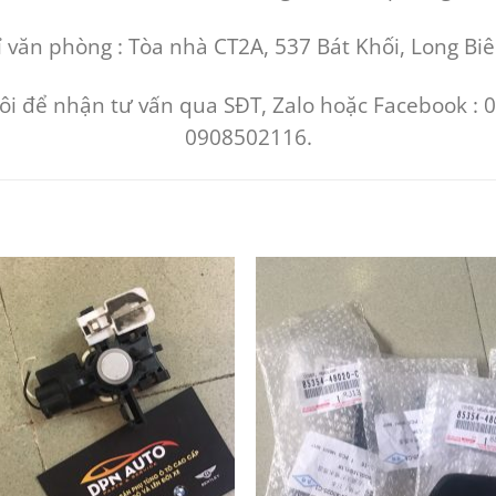
 văn phòng : Tòa nhà CT2A, 537 Bát Khối, Long Biê
tôi để nhận tư vấn qua SĐT, Zalo hoặc Facebook :
0908502116.