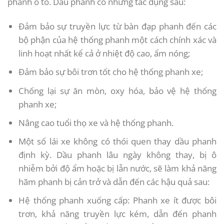
phanh ô tô. Dầu phanh có những tác dụng sau:
Đảm bảo sự truyền lực từ bàn đạp phanh đến các
bộ phận của hệ thống phanh một cách chính xác và
linh hoạt nhất kể cả ở nhiệt độ cao, ẩm nóng;
Đảm bảo sự bôi trơn tốt cho hệ thống phanh xe;
Chống lại sự ăn mòn, oxy hóa, bảo vệ hệ thống
phanh xe;
Nâng cao tuổi thọ xe và hệ thống phanh.
Một số lái xe không có thói quen thay dầu phanh
định kỳ. Dầu phanh lâu ngày không thay, bị ô
nhiễm bởi độ ẩm hoặc bị lẫn nước, sẽ làm khả năng
hãm phanh bị cản trở và dẫn đến các hậu quả sau:
Hệ thống phanh xuống cấp: Phanh xe ít được bôi
trơn, khả năng truyền lực kém, dẫn đến phanh