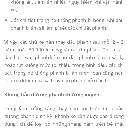
không ăn, tiềm ẩn nhiều nguy hiểm khi vận hành
xe;
Các chi tiết trong hệ thống phanh bị hỏng: Khi dầu
phanh bị ẩm sẽ làm gỉ sét các chi tiết phanh.
Vì vậy, các chủ xe nên thay dầu phanh sau mỗi 2 – 3
năm hoặc 30.000 km. Ngoài ra, khi phát hiện ra các
dấu hiệu sau: phanh kém ăn, dầu phanh có màu sắc lạ
hoặc tụt xuống mức tối thiểu trong bình dầu, các chi
tiết trong hệ thống phanh bị ăn mòn, bạn cũng nên
cho xe đi kiểm tra và thay dầu phanh nếu cần thiết.
Không bảo dưỡng phanh thường xuyên
Đừng lầm tưởng rằng thay dầu bôi trơn đã là bảo
dưỡng phanh định kỳ. Phanh xe cần được bảo dưỡng
đúng lịch để loại bỏ những mảng bám trên bề mặt