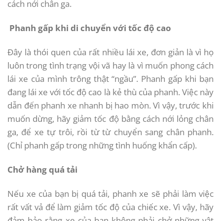
cách nới chân ga.
Phanh gấp khi di chuyển với tốc độ cao
Đây là thói quen của rất nhiều lái xe, đơn giản là vì họ
luôn trong tình trạng vội vã hay là vì muốn phong cách
lái xe của mình trông thật “ngầu”. Phanh gấp khi bạn
đang lái xe với tốc độ cao là kẻ thù của phanh. Việc này
dẫn đến phanh xe nhanh bị hao mòn. Vì vậy, trước khi
muốn dừng, hãy giảm tốc độ bằng cách nới lỏng chân
ga, để xe tự trôi, rồi từ từ chuyển sang chân phanh.
(Chỉ phanh gấp trong những tình huống khẩn cấp).
Chở hàng quá tải
Nếu xe của bạn bị quá tải, phanh xe sẽ phải làm việc
rất vất vả để làm giảm tốc độ của chiếc xe. Vì vậy, hãy
đảm bảo rằng xe của bạn không phải chở những vật