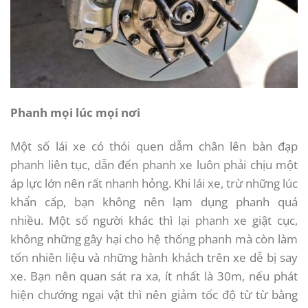
Phanh mọi lúc mọi nơi
Một số lái xe có thói quen dẫm chân lên bàn đạp
phanh liên tục, dẫn đến phanh xe luôn phải chịu một
áp lực lớn nên rất nhanh hỏng. Khi lái xe, trừ những lúc
khẩn cấp, bạn không nên lạm dụng phanh quá
nhiều. Một số người khác thì lại phanh xe giật cục,
không những gây hại cho hệ thống phanh mà còn làm
tốn nhiên liệu và những hành khách trên xe dễ bị say
xe. Bạn nên quan sát ra xa, ít nhất là 30m, nếu phát
hiện chướng ngại vật thì nên giảm tốc độ từ từ bằng