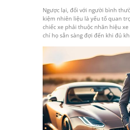
Ngược lại, đối với người bình thườ
kiệm nhiên liệu là yếu tố quan t
chiếc xe phải thuộc nhãn hiệu xe 
chí họ sẵn sàng đợi đến khi đủ k