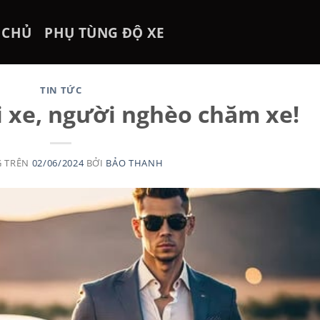
 CHỦ
PHỤ TÙNG ĐỘ XE
TIN TỨC
i xe, người nghèo chăm xe!
G TRÊN
02/06/2024
BỞI
BẢO THANH