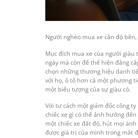
Người nghèo mua xe cần độ bền,
Mục đích mua xe của người giàu t
ngày mà còn để thể hiện đẳng cấp 
chọn những thương hiệu danh tiế
với họ, ô tô hơn cả một phương t
một biểu tượng của sự giàu có.
Với tư cách một giám đốc công ty
chiếc xe gì có thể ảnh hưởng đế
một chiếc xe đắt đỏ, hút mọi ánh
được giá trị của mình trong mắt đ