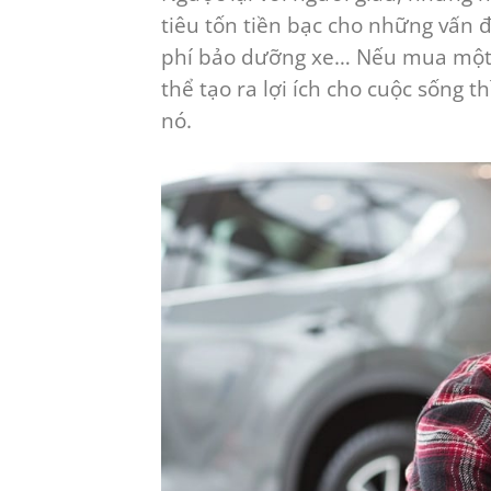
tiêu tốn tiền bạc cho những vấn đ
phí bảo dưỡng xe… Nếu mua một c
thể tạo ra lợi ích cho cuộc sống
nó.