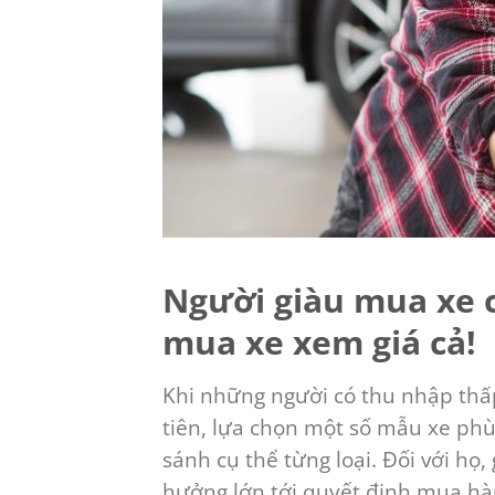
Người giàu mua xe 
mua xe xem giá cả!
Khi những người có thu nhập thấ
tiên, lựa chọn một số mẫu xe phù
sánh cụ thể từng loại. Đối với họ,
hưởng lớn tới quyết định mua hàn