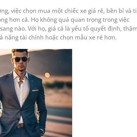
ng, việc chọn mua một chiếc xe giá rẻ, bền bỉ và ti
rọng hơn cả. Họ không quá quan trọng trong việc
sang nào. Với họ, giá cả là yếu tố quyết định, thậ
hả năng tài chính hoặc chọn mẫu xe rẻ hơn.