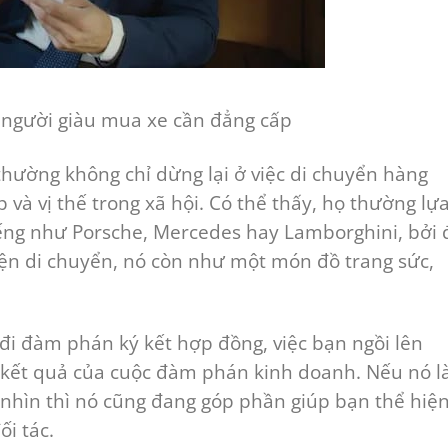
 người giàu mua xe cần đẳng cấp
hường không chỉ dừng lại ở việc di chuyển hàng
và vị thế trong xã hội. Có thể thấy, họ thường lự
ng như Porsche, Mercedes hay Lamborghini, bởi 
iện di chuyển, nó còn như một món đồ trang sức,
 đi đàm phán ký kết hợp đồng, việc bạn ngồi lên
n kết quả của cuộc đàm phán kinh doanh. Nếu nó l
 nhìn thì nó cũng đang góp phần giúp bạn thể hiệ
ối tác.