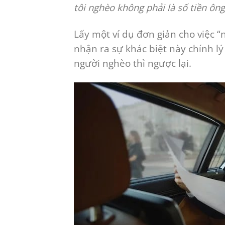
tôi nghèo không phải là số tiền ôn
Lấy một ví dụ đơn giản cho việc 
nhận ra sự khác biệt này chính l
người nghèo thì ngược lại.