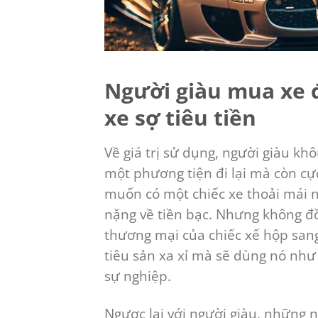
Người giàu mua xe 
xe sợ tiêu tiền
Về giá trị sử dụng, người giàu k
một phương tiện đi lại mà còn cự
muốn có một chiếc xe thoải mái n
nặng về tiền bạc. Nhưng không đồn
thương mại của chiếc xế hộp san
tiêu sản xa xỉ mà sẽ dùng nó nh
sự nghiệp.
Ngược lại với người giàu, những 