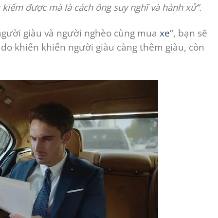
g kiếm được mà là cách ông suy nghĩ và hành xử”.
“người giàu và người nghèo cùng mua
xe
“, bạn sẽ
ý do khiến khiến người giàu càng thêm giàu, còn