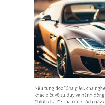
Nếu từng đọc “Cha giàu, cha nghè
khác biệt về tư duy và hành động
Chính cha đẻ của cuốn sách này c