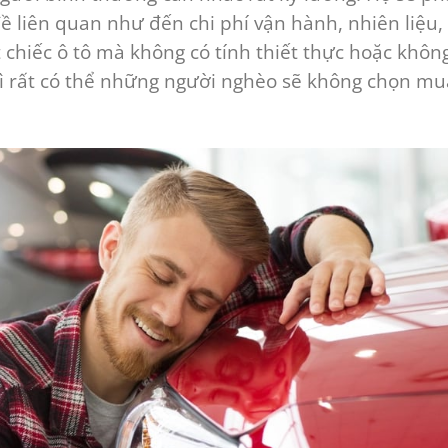
ề liên quan như đến chi phí vận hành, nhiên liệu,
hiếc ô tô mà không có tính thiết thực hoặc khôn
 thì rất có thể những người nghèo sẽ không chọn mu