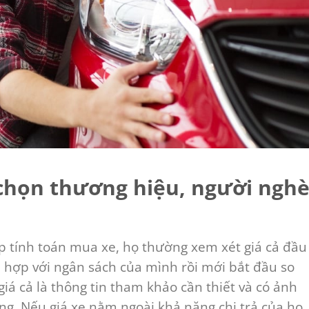
chọn thương hiệu, người ngh
p tính toán mua xe, họ thường xem xét giá cả đầu
 hợp với ngân sách của mình rồi mới bắt đầu so
 giá cả là thông tin tham khảo cần thiết và có ảnh
g. Nếu giá xe nằm ngoài khả năng chi trả của họ,