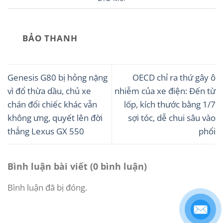
BẢO THANH
Genesis G80 bị hỏng nặng
OECD chỉ ra thứ gây ô
vì đổ thừa dầu, chủ xe
nhiễm của xe điện: Đến từ
chán đổi chiếc khác vẫn
lốp, kích thước bằng 1/7
không ưng, quyết lên đời
sợi tóc, dễ chui sâu vào
thẳng Lexus GX 550
phổi
Bình luận bài viết (0 bình luận)
Bình luận đã bị đóng.