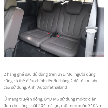
2 hàng ghế sau đủ dùng trên BYD M6, người dùng
cũng có thể điều chỉnh tiến/lùi hàng 2 để tối ưu nhu
cầu sử dụng. Ảnh: Autolifethailand
Ở mảng truyền động, BYD M6 sử dụng mô-tơ điện
đơn cho công suất 204 mã lực, mô-men xoắn 310Nm