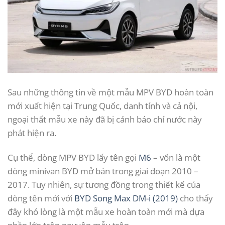
Sau những thông tin về một mẫu MPV BYD hoàn toàn
mới xuất hiện tại Trung Quốc, danh tính và cả nội,
ngoại thất mẫu xe này đã bị cánh báo chí nước này
phát hiện ra.
Cụ thể, dòng MPV BYD lấy tên gọi
M6
– vốn là một
dòng minivan BYD mở bán trong giai đoạn 2010 –
2017. Tuy nhiên, sự tương đồng trong thiết kế của
dòng tên mới với
BYD Song Max DM-i (2019)
cho thấy
đây khó lòng là một mẫu xe hoàn toàn mới mà dựa