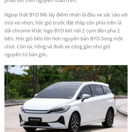
phần lớn trên nguyên mẫu trên.
Ngoại thất BYD M6 lấy điểm nhấn là đầu xe sắc sảo với
mũi xe nhọn, hốc gió trước đặt thấp còn phía trên là
dải chrome khắc logo BYD kết nối 2 cụm đèn pha 2
bên. Hốc gió bên lớn hơn nguyên bản BYD Song một
chút. Còn lại, hông và đuôi xe cũng gần như giữ
nguyên từ bản gốc.