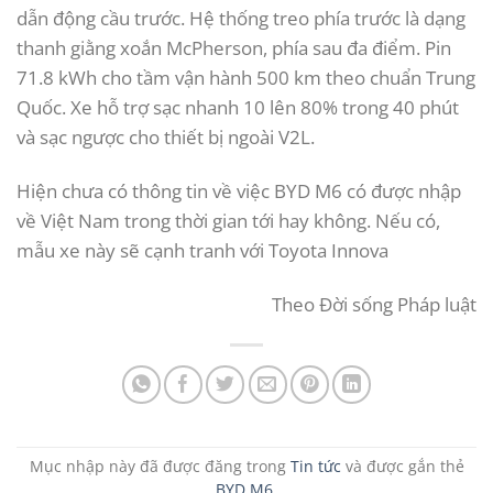
dẫn động cầu trước. Hệ thống treo phía trước là dạng
thanh giằng xoắn McPherson, phía sau đa điểm. Pin
71.8 kWh cho tầm vận hành 500 km theo chuẩn Trung
Quốc. Xe hỗ trợ sạc nhanh 10 lên 80% trong 40 phút
và sạc ngược cho thiết bị ngoài V2L.
Hiện chưa có thông tin về việc BYD M6 có được nhập
về Việt Nam trong thời gian tới hay không. Nếu có,
mẫu xe này sẽ cạnh tranh với Toyota Innova
Theo
Đời sống Pháp luật
Mục nhập này đã được đăng trong
Tin tức
và được gắn thẻ
BYD M6
.