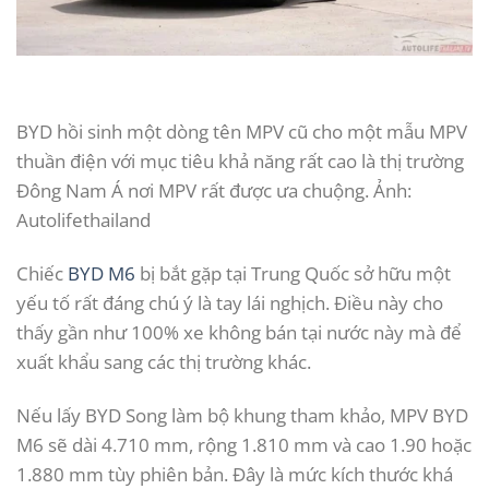
BYD hồi sinh một dòng tên MPV cũ cho một mẫu MPV
thuần điện với mục tiêu khả năng rất cao là thị trường
Đông Nam Á nơi MPV rất được ưa chuộng. Ảnh:
Autolifethailand
Chiếc
BYD M6
bị bắt gặp tại Trung Quốc sở hữu một
yếu tố rất đáng chú ý là tay lái nghịch. Điều này cho
thấy gần như 100% xe không bán tại nước này mà để
xuất khẩu sang các thị trường khác.
Nếu lấy BYD Song làm bộ khung tham khảo, MPV BYD
M6 sẽ dài 4.710 mm, rộng 1.810 mm và cao 1.90 hoặc
1.880 mm tùy phiên bản. Đây là mức kích thước khá