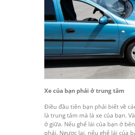
Xe của bạn phải ở trung tâm
Điều đầu tiên bạn phải biết về cá
là trung tâm mà là xe của bạn. Và
ở giữa. Nếu ghế lái của bạn ở bên
phải. Ngược lại, nếu ghế lái của 