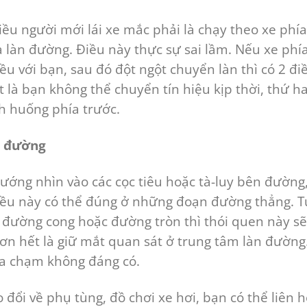
ều người mới lái xe mắc phải là chạy theo xe phía
ữa làn đường. Điều này thực sự sai lầm. Nếu xe phí
iều với bạn, sau đó đột ngột chuyển làn thì có 2 đi
 là bạn không thể chuyển tín hiệu kịp thời, thứ ha
nh huống phía trước.
n đường
ướng nhìn vào các cọc tiêu hoặc tà-luy bên đường
iều này có thể đúng ở những đoạn đường thẳng. T
n đường cong hoặc đường tròn thì thói quen này sẽ
hơn hết là giữ mắt quan sát ở trung tâm làn đường
va chạm không đáng có.
đổi về phụ tùng, đồ chơi xe hơi, bạn có thể liên h