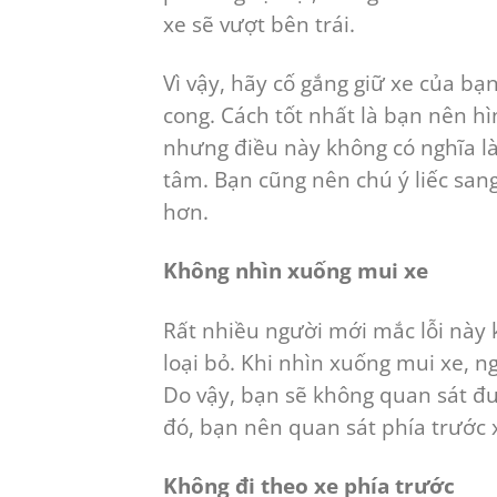
xe sẽ vượt bên trái.
Vì vậy, hãy cố gắng giữ xe của b
cong. Cách tốt nhất là bạn nên h
nhưng điều này không có nghĩa l
tâm. Bạn cũng nên chú ý liếc san
hơn.
Không nhìn xuống mui xe
Rất nhiều người mới mắc lỗi này k
loại bỏ. Khi nhìn xuống mui xe, 
Do vậy, bạn sẽ không quan sát đư
đó, bạn nên quan sát phía trước x
Không đi theo xe phía trước