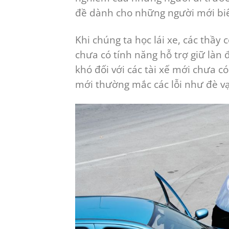
đề dành cho những người mới biết 
Khi chúng ta học lái xe, các thầy
chưa có tính năng hỗ trợ giữ làn
khó đối với các tài xế mới chưa có
mới thường mắc các lỗi như đè vạ