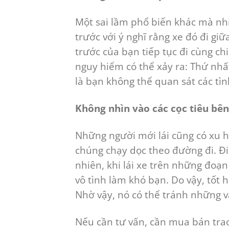
Một sai lầm phổ biến khác mà nhi
trước với ý nghĩ rằng xe đó đi gi
trước của bạn tiếp tục đi cùng ch
nguy hiểm có thể xảy ra: Thứ nhất
là bạn không thể quan sát các tì
Không nhìn vào các cọc tiêu bê
Những người mới lái cũng có xu h
chúng chạy dọc theo đường đi. Đ
nhiên, khi lái xe trên những đoạ
vô tình làm khó bạn. Do vậy, tốt 
Nhờ vậy, nó có thể tránh những 
Nếu cần tư vấn, cần mua bán trao 