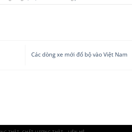
Các dòng xe mới đổ bộ vào Việt Nam
ÀNG THẬT, CHẤT LƯỢNG THẬT
LIÊN HỆ