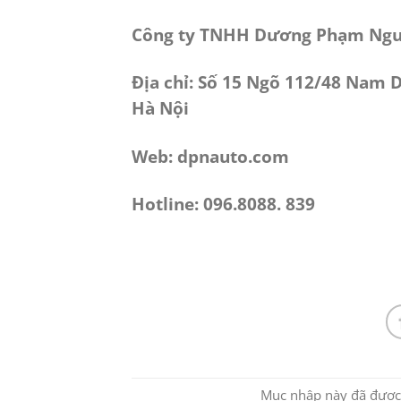
Công ty TNHH Dương Phạm Ng
Địa chỉ: Số 15 Ngõ 112/48 Nam
Hà Nội
Web: dpnauto.com
Hotline: 096.8088. 839
Mục nhập này đã được