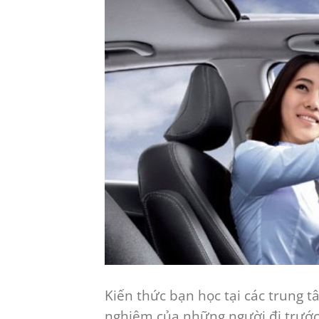
Kiến thức bạn học tại các trung t
nghiêm của những người đi trước