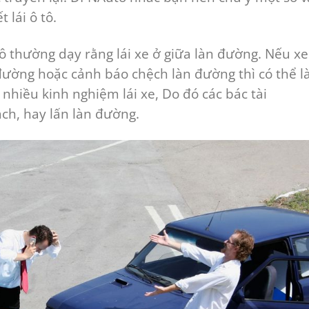
lái ô tô.
 cô thường dạy rằng lái xe ở giữa làn đường. Nếu xe
 đường hoặc cảnh báo chệch làn đường thì có thể 
 nhiều kinh nghiệm lái xe, Do đó các bác tài
ch, hay lấn làn đường.