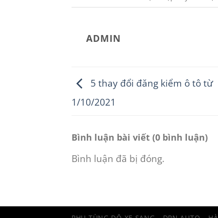
ADMIN
5 thay đổi đăng kiểm ô tô từ
1/10/2021
Bình luận bài viết (0 bình luận)
Bình luận đã bị đóng.
PHỤ TÙNG ĐỘ XE SANG
DPN AUTO – H