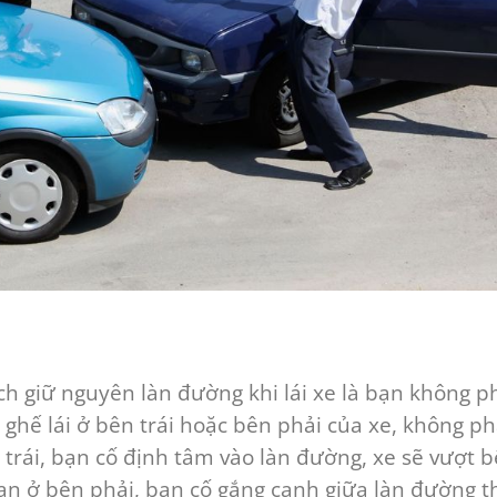
ch giữ nguyên làn đường khi lái xe là bạn không p
 ghế lái ở bên trái hoặc bên phải của xe, không ph
 trái, bạn cố định tâm vào làn đường, xe sẽ vượt 
bạn ở bên phải, bạn cố gắng canh giữa làn đường t