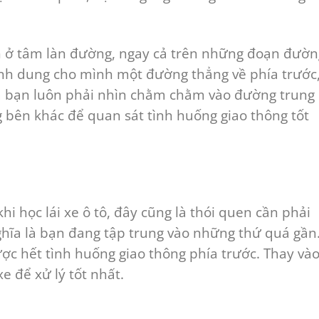
ạn ở tâm làn đường, ngay cả trên những đoạn đườn
ình dung cho mình một đường thẳng về phía trước
à bạn luôn phải nhìn chằm chằm vào đường trung
g bên khác để quan sát tình huống giao thông tốt
hi học lái xe ô tô, đây cũng là thói quen cần phải
nghĩa là bạn đang tập trung vào những thứ quá gần
ợc hết tình huống giao thông phía trước. Thay và
e để xử lý tốt nhất.