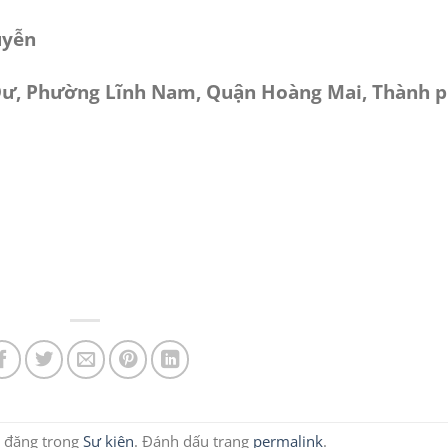
uyễn
 Dư, Phường Lĩnh Nam, Quận Hoàng Mai, Thành 
 đăng trong
Sự kiện
. Đánh dấu trang
permalink
.