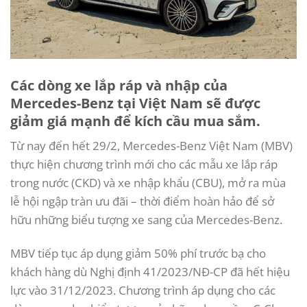
Các dòng xe lắp ráp và nhập của
Mercedes-Benz tại Việt Nam sẽ được
giảm giá mạnh để kích cầu mua sắm.
Từ nay đến hết 29/2, Mercedes-Benz Việt Nam (MBV)
thực hiện chương trình mới cho các mẫu xe lắp ráp
trong nước (CKD) và xe nhập khẩu (CBU), mở ra mùa
lễ hội ngập tràn ưu đãi – thời điểm hoàn hảo để sở
hữu những biểu tượng xe sang của Mercedes-Benz.
MBV tiếp tục áp dụng giảm 50% phí trước bạ cho
khách hàng dù Nghị định 41/2023/NĐ-CP đã hết hiệu
lực vào 31/12/2023. Chương trình áp dụng cho các