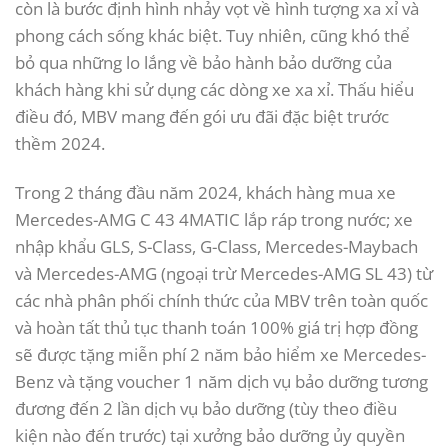
còn là bước định hình nhảy vọt về hình tượng xa xỉ và
phong cách sống khác biệt. Tuy nhiên, cũng khó thể
bỏ qua những lo lắng về bảo hành bảo dưỡng của
khách hàng khi sử dụng các dòng xe xa xỉ. Thấu hiểu
điều đó, MBV mang đến gói ưu đãi đặc biệt trước
thềm 2024.
Trong 2 tháng đầu năm 2024, khách hàng mua xe
Mercedes-AMG C 43 4MATIC lắp ráp trong nước; xe
nhập khẩu GLS, S-Class, G-Class, Mercedes-Maybach
và Mercedes-AMG (ngoại trừ Mercedes-AMG SL 43) từ
các nhà phân phối chính thức của MBV trên toàn quốc
và hoàn tất thủ tục thanh toán 100% giá trị hợp đồng
sẽ được tặng miễn phí 2 năm bảo hiểm xe Mercedes-
Benz và tặng voucher 1 năm dịch vụ bảo dưỡng tương
đương đến 2 lần dịch vụ bảo dưỡng (tùy theo điều
kiện nào đến trước) tại xưởng bảo dưỡng ủy quyền