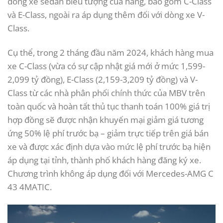
dòng xe sedan biểu tượng của hãng, bao gồm C-Class
và E-Class, ngoài ra áp dụng thêm đối với dòng xe V-
Class.
Cụ thể, trong 2 tháng đầu năm 2024, khách hàng mua
xe C-Class (vừa có sự cập nhật giá mới ở mức 1,599-
2,099 tỷ đồng), E-Class (2,159-3,209 tỷ đồng) và V-
Class từ các nhà phân phối chính thức của MBV trên
toàn quốc và hoàn tất thủ tục thanh toán 100% giá trị
hợp đồng sẽ được nhận khuyến mại giảm giá tương
ứng 50% lệ phí trước bạ – giảm trực tiếp trên giá bán
xe và được xác định dựa vào mức lệ phí trước bạ hiện
áp dụng tại tỉnh, thành phố khách hàng đăng ký xe.
Chương trình không áp dụng đối với Mercedes-AMG C
43 4MATIC.