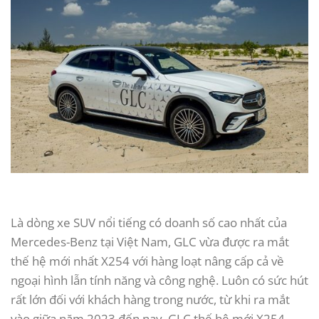
Là dòng xe SUV nổi tiếng có doanh số cao nhất của
Mercedes-Benz tại Việt Nam, GLC vừa được ra mắt
thế hệ mới nhất X254 với hàng loạt nâng cấp cả về
ngoại hình lẫn tính năng và công nghệ. Luôn có sức hút
rất lớn đối với khách hàng trong nước, từ khi ra mắt
vào giữa năm 2023 đến nay, GLC thế hệ mới X254