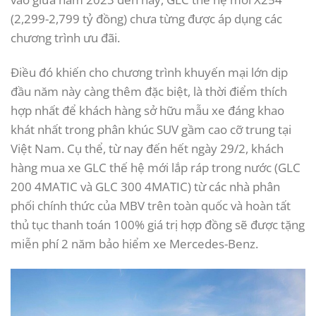
(2,299-2,799 tỷ đồng) chưa từng được áp dụng các
chương trình ưu đãi.
Điều đó khiến cho chương trình khuyến mại lớn dịp
đầu năm này càng thêm đặc biệt, là thời điểm thích
hợp nhất để khách hàng sở hữu mẫu xe đáng khao
khát nhất trong phân khúc SUV gầm cao cỡ trung tại
Việt Nam. Cụ thể, từ nay đến hết ngày 29/2, khách
hàng mua xe GLC thế hệ mới lắp ráp trong nước (GLC
200 4MATIC và GLC 300 4MATIC) từ các nhà phân
phối chính thức của MBV trên toàn quốc và hoàn tất
thủ tục thanh toán 100% giá trị hợp đồng sẽ được tặng
miễn phí 2 năm bảo hiểm xe Mercedes-Benz.