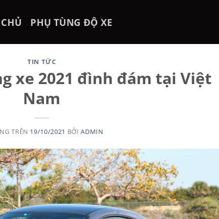
 CHỦ
PHỤ TÙNG ĐỘ XE
TIN TỨC
g xe 2021 đình đám tại Việt
Nam
ĂNG TRÊN
19/10/2021
BỞI
ADMIN