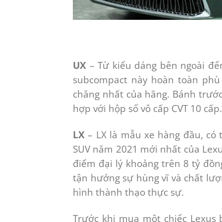
UX
– Từ kiểu dáng bên ngoài đến 
subcompact này hoàn toàn phù h
chăng nhất của hãng. Bánh trước
hợp với hộp số vô cấp CVT 10 cấp.
LX
– LX là mẫu xe hàng đầu, có t
SUV năm 2021 mới nhất của Lexus,
điểm đại lý khoảng trên 8 tỷ đồ
tận hưởng sự hùng vĩ và chất lượ
hình thành thạo thực sự.
Trước khi mua một chiếc Lexus 