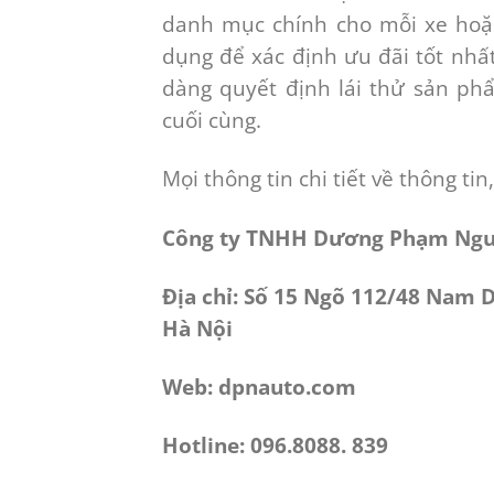
danh mục chính cho mỗi xe hoặc
dụng để xác định ưu đãi tốt nhấ
dàng quyết định lái thử sản ph
cuối cùng.
Mọi thông tin chi tiết về thông tin,
Công ty TNHH Dương Phạm Ng
Địa chỉ: Số 15 Ngõ 112/48 Nam
Hà Nội
Web: dpnauto.com
Hotline: 096.8088. 839