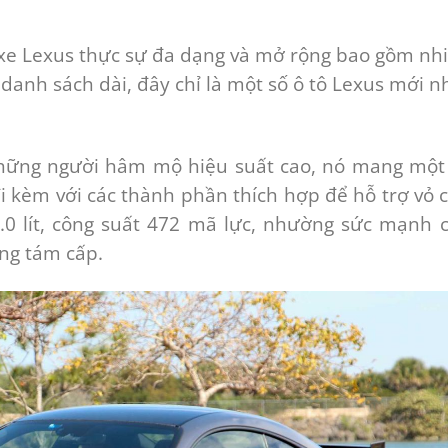
 xe Lexus thực sự đa dạng và mở rộng bao gồm nh
 danh sách dài, đây chỉ là một số ô tô Lexus mới n
những người hâm mộ hiệu suất cao, nó mang một
i kèm với các thành phần thích hợp để hỗ trợ vỏ 
.0 lít, công suất 472 mã lực, nhường sức mạnh 
ng tám cấp.