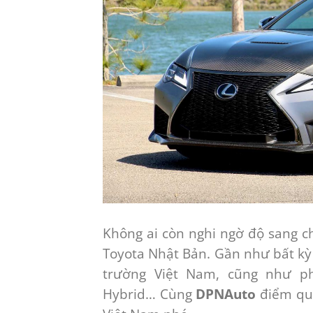
Không ai còn nghi ngờ độ sang c
Toyota Nhật Bản. Gần như bất kỳ 
trường Việt Nam, cũng như ph
Hybrid… Cùng
DPNAuto
điểm qua