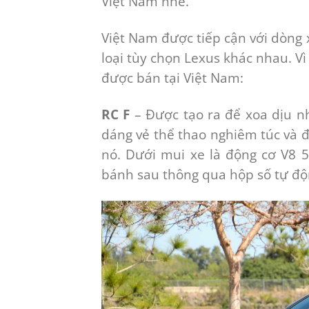
Việt Nam nhé.
Việt Nam được tiếp cận với dòng
loại tùy chọn Lexus khác nhau. Vì
được bán tại Việt Nam:
RC F
– Được tạo ra để xoa dịu 
dáng vẻ thể thao nghiêm túc và đ
nó. Dưới mui xe là động cơ V8 5
bánh sau thông qua hộp số tự độ