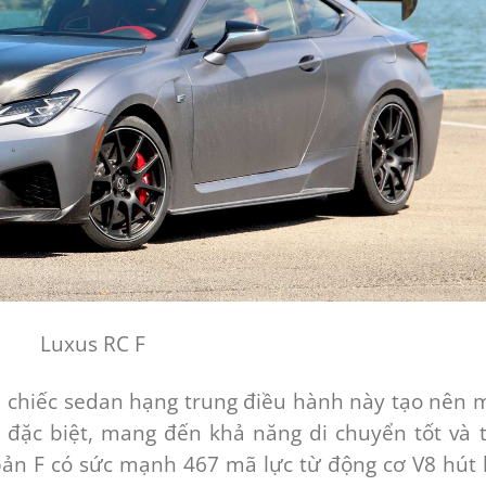
Luxus RC F
 chiếc sedan hạng trung điều hành này tạo nên 
đặc biệt, mang đến khả năng di chuyển tốt và t
bản F có sức mạnh 467 mã lực từ động cơ V8 hút 