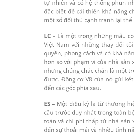
tự nhiên và có hệ thống phun nh
đặc biệt để cải thiện khả năng 
một số đối thủ cạnh tranh lại th
LC
– Là một trong những mẫu con
Việt Nam với những thay đổi tối
quyền, phong cách và có khả năn
hơn so với phạm vi của nhà sản x
nhưng chúng chắc chắn là một tr
được. Động cơ V8 của nó gửi kế
đến các góc phía sau.
ES
– Một điều kỳ lạ từ thương hi
cầu trước duy nhất trong toàn b
toàn và chi phí thấp từ nhà sản
đến sự thoải mái và nhiều tính n