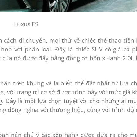
Luxus ES
cách di chuyển, mọi thứ về chiếc thể thao tiện 
ợp với phân loại. Đây là chiếc SUV có giá cả p
 của nó được đẩy bằng động cơ bốn xi-lanh 2.0L 
hân trên khung và là biến thể đắt nhất từ ​​lựa c
 với trang trí cơ sở được trình bày với mức giá k
ng. Đây là một lựa chọn tuyệt vời cho những ai m
ng đồng nghĩa với thương hiệu, cùng với trình độ 
bạn nên chú ý các xếp hạng được đưa ra cho m