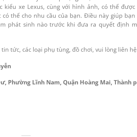
 kiểu xe Lexus, cùng với hình ảnh, có thể được
t có thể cho nhu cầu của bạn. Điều này giúp bạn
ẩm phát sinh nào trước khi đưa ra quyết định 
 tin tức, các loại phụ tùng, đồ chơi, vui lòng liên hệ
uyễn
 Dư, Phường Lĩnh Nam, Quận Hoàng Mai, Thành 