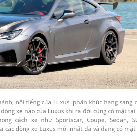
hảnh, nổi tiếng của Luxus, phân khúc hạng sang 
dòng xe nào của Luxus khi ra đời cũng có mặt tại 
ong cách xe như Sportscar, Coupe, Sedan, S
 các dòng xe Luxus mới nhất đã và đang có mặt 