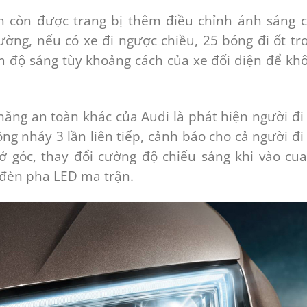
n còn được trang bị thêm điều chỉnh ánh sáng 
ường, nếu có xe đi ngược chiều, 25 bóng đi ốt tr
m độ sáng tùy khoảng cách của xe đối diện để kh
năng an toàn khác của Audi là phát hiện người đi
ng nháy 3 lần liên tiếp, cảnh báo cho cả người đi
 góc, thay đổi cường độ chiếu sáng khi vào cua
 đèn pha LED ma trận.