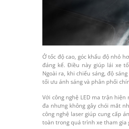
Ở tốc độ cao, góc khẩu độ nhỏ h
đáng kể. Điều này giúp lái xe t
Ngoài ra, khi chiếu sáng, độ sán
tối ưu ánh sáng và phân phối chí
Với công nghệ LED ma trận hiện n
đa nhưng không gây chói mắt nh
công nghệ laser giúp cung cấp á
toàn trong quá trình xe tham gia 