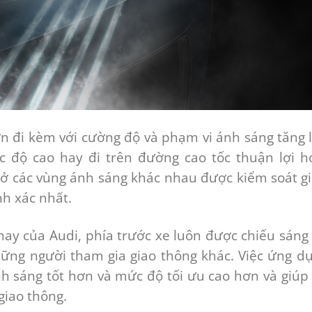
ơn đi kèm với cường độ và phạm vi ánh sáng tăng 
ốc độ cao hay đi trên đường cao tốc thuận lợi h
g ở các vùng ánh sáng khác nhau được kiểm soát g
nh xác nhất.
ay của Audi, phía trước xe luôn được chiếu sáng 
ững người tham gia giao thông khác. Việc ứng d
nh sáng tốt hơn và mức độ tối ưu cao hơn và giúp
giao thông.