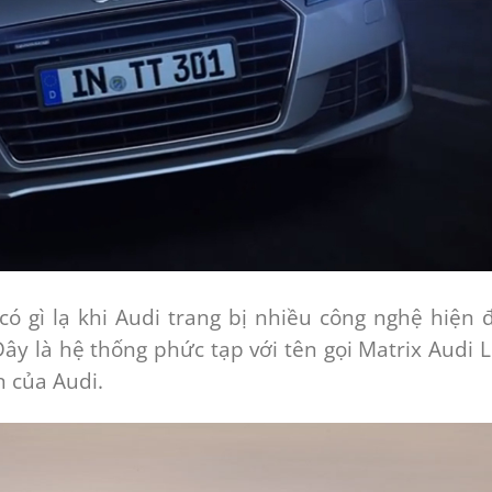
ó gì lạ khi Audi trang bị nhiều công nghệ hiện đ
ây là hệ thống phức tạp với tên gọi Matrix Audi 
 của Audi.