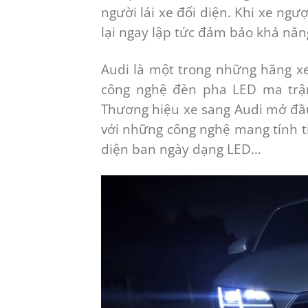
người lái xe đối diện. Khi xe ng
lại ngay lập tức đảm bảo khả năn
Audi là một trong những hãng xe
công nghệ đèn pha LED ma trậ
Thương hiệu xe sang Audi mở đầu
với những công nghệ mang tính 
diện ban ngày dạng LED…