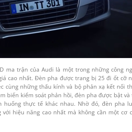
D ma trận của Audi là một trong những công n
giá cao nhất. Đèn pha được trang bị 25 đi ốt cỡ 
iệc cùng những thấu kính và bộ phản xạ kết nối t
ảm biến kiểm soát phản hồi, đèn pha được bật và 
h huống thực tế khác nhau. Nhờ đó, đèn pha l
g với hiệu năng cao nhất mà không cần một cơ 