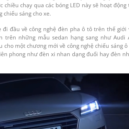
ược chiều chạy qua các bóng LED này sẽ hoạt động 
g chiếu sáng cho xe.
 đi đầu về công nghệ đèn pha ô tô trên thế giới 
n trên những mẫu sedan hạng sang như Audi 
 cho một chương mới về công nghệ chiếu sáng ô 
tiên phong như đèn xi nhan dạng đuổi hay đèn n