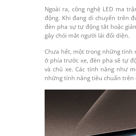
Ngoài ra, công nghệ LED ma trậ
động. Khi đang di chuyển trên đ
đèn pha sự tự động tắt hoặc giả
gây chói mắt người lái đối diện.
Chưa hết, một trong những tính 
ở phía trước xe, đèn pha sẽ tự độ
và chủ xe. Các tính năng như mở
những tính năng tiêu chuẩn trên