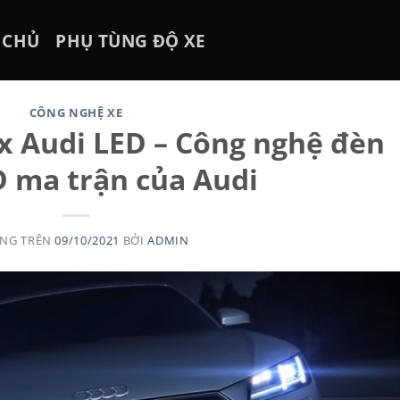
 CHỦ
PHỤ TÙNG ĐỘ XE
CÔNG NGHỆ XE
 Audi LED – Công nghệ đèn
D ma trận của Audi
ĂNG TRÊN
09/10/2021
BỞI
ADMIN