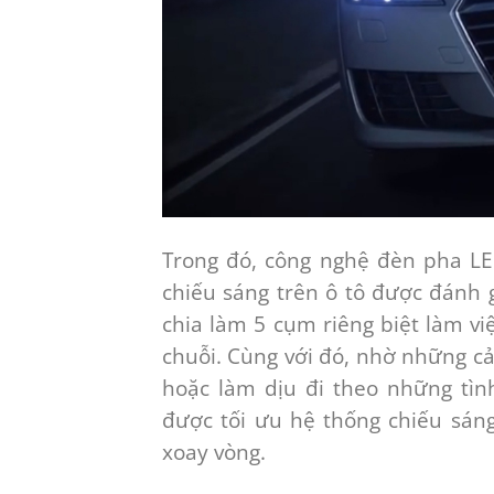
Trong đó, công nghệ đèn pha LE
chiếu sáng trên ô tô được đánh 
chia làm 5 cụm riêng biệt làm v
chuỗi. Cùng với đó, nhờ những c
hoặc làm dịu đi theo những tìn
được tối ưu hệ thống chiếu sán
xoay vòng.