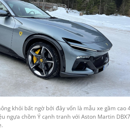
ông khỏi bất ngờ bởi đây vốn là mẫu xe gầm cao 
iệu ngựa chồm Ý cạnh tranh với Aston Martin DBX
e.