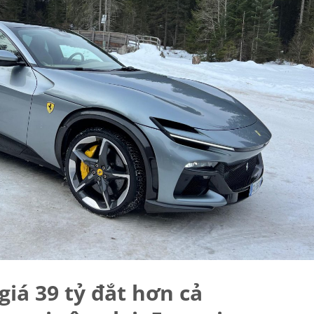
giá 39 tỷ đắt hơn cả