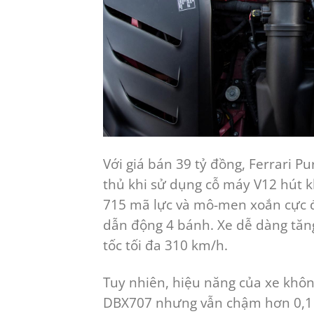
Với giá bán 39 tỷ đồng, Ferrari P
thủ khi sử dụng cỗ máy V12 hút kh
715 mã lực và mô-men xoắn cực đ
dẫn động 4 bánh. Xe dễ dàng tăng 
tốc tối đa 310 km/h.
Tuy nhiên, hiệu năng của xe khôn
DBX707 nhưng vẫn chậm hơn 0,1 