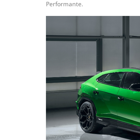
Performante.