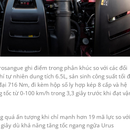
urosangue ghi điểm trong phân khúc so với các đối
í tự nhiên dung tích 6.5L, sản sinh công suất tối 
ại 716 Nm, đi kèm hộp số ly hợp kép 8 cấp và hệ
tốc từ 0-100 km/h trong 3,3 giây trước khi đạt vậ
g quá ấn tượng khi chỉ mạnh hơn 19 mã lực so vớ
giây dù khả năng tăng tốc ngang ngửa Urus