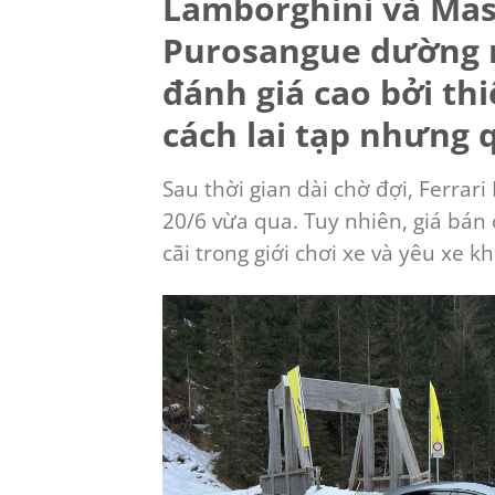
Lamborghini và Mase
Purosangue dường 
đánh giá cao bởi th
cách lai tạp nhưng q
Sau thời gian dài chờ đợi, Ferra
20/6 vừa qua. Tuy nhiên, giá bá
cãi trong giới chơi xe và yêu xe k