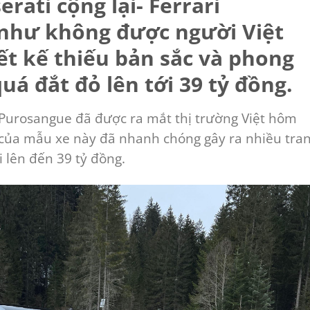
rati cộng lại- Ferrari
như không được người Việt
iết kế thiếu bản sắc và phong
uá đắt đỏ lên tới 39 tỷ đồng.
ri Purosangue đã được ra mắt thị trường Việt hôm
n của mẫu xe này đã nhanh chóng gây ra nhiều tra
hi lên đến 39 tỷ đồng.