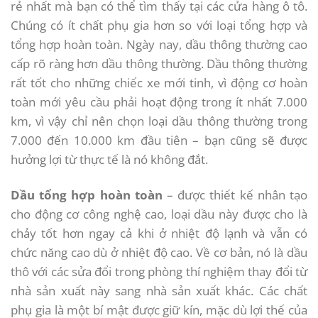
rẻ nhất mà bạn có thể tìm thấy tại các cửa hàng ô tô.
Chúng có ít chất phụ gia hơn so với loại tổng hợp và
tổng hợp hoàn toàn. Ngày nay, dầu thông thường cao
cấp rõ ràng hơn dầu thông thường. Dầu thông thường
rất tốt cho những chiếc xe mới tinh, vì động cơ hoàn
toàn mới yêu cầu phải hoạt động trong ít nhất 7.000
km, vì vậy chỉ nên chọn loại dầu thông thường trong
7.000 đến 10.000 km đầu tiên – bạn cũng sẽ được
hưởng lợi từ thực tế là nó không đắt.
Dầu tổng hợp hoàn toàn
– được thiết kế nhân tạo
cho động cơ công nghệ cao, loại dầu này được cho là
chảy tốt hơn ngay cả khi ở nhiệt độ lạnh và vẫn có
chức năng cao dù ở nhiệt độ cao. Về cơ bản, nó là dầu
thô với các sửa đổi trong phòng thí nghiệm thay đổi từ
nhà sản xuất này sang nhà sản xuất khác. Các chất
phụ gia là một bí mật được giữ kín, mặc dù lợi thế của