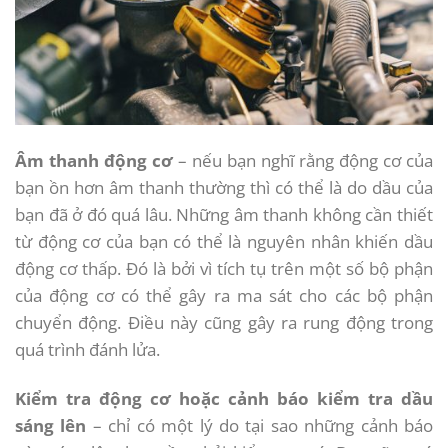
Âm thanh động cơ
– nếu bạn nghĩ rằng động cơ của
bạn ồn hơn âm thanh thường thì có thể là do dầu của
bạn đã ở đó quá lâu. Những âm thanh không cần thiết
từ động cơ của bạn có thể là nguyên nhân khiến dầu
động cơ thấp. Đó là bởi vì tích tụ trên một số bộ phận
của động cơ có thể gây ra ma sát cho các bộ phận
chuyển động. Điều này cũng gây ra rung động trong
quá trình đánh lửa.
Kiểm tra động cơ hoặc cảnh báo kiểm tra dầu
sáng lên
– chỉ có một lý do tại sao những cảnh báo