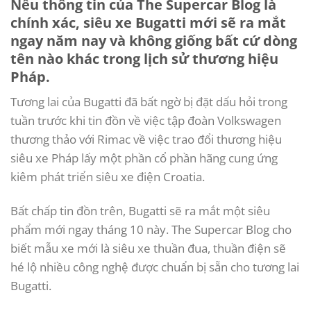
Nếu thông tin của The Supercar Blog là
chính xác, siêu xe Bugatti mới sẽ ra mắt
ngay năm nay và không giống bất cứ dòng
tên nào khác trong lịch sử thương hiệu
Pháp.
Tương lai của Bugatti đã bất ngờ bị đặt dấu hỏi trong
tuần trước khi tin đồn về việc tập đoàn Volkswagen
thương thảo với Rimac về việc trao đổi thương hiệu
siêu xe Pháp lấy một phần cổ phần hãng cung ứng
kiêm phát triển siêu xe điện Croatia.
Bất chấp tin đồn trên, Bugatti sẽ ra mắt một siêu
phẩm mới ngay tháng 10 này. The Supercar Blog cho
biết mẫu xe mới là siêu xe thuần đua, thuần điện sẽ
hé lộ nhiều công nghệ được chuẩn bị sẵn cho tương lai
Bugatti.