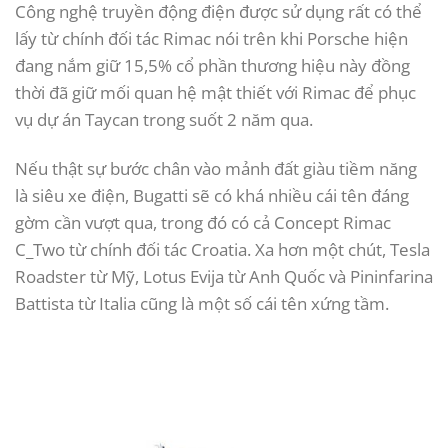
Công nghệ truyền động điện được sử dụng rất có thể
lấy từ chính đối tác Rimac nói trên khi Porsche hiện
đang nắm giữ 15,5% cổ phần thương hiệu này đồng
thời đã giữ mối quan hệ mật thiết với Rimac để phục
vụ dự án Taycan trong suốt 2 năm qua.
Nếu thật sự bước chân vào mảnh đất giàu tiềm năng
là siêu xe điện, Bugatti sẽ có khá nhiều cái tên đáng
gờm cần vượt qua, trong đó có cả Concept Rimac
C_Two từ chính đối tác Croatia. Xa hơn một chút, Tesla
Roadster từ Mỹ, Lotus Evija từ Anh Quốc và Pininfarina
Battista từ Italia cũng là một số cái tên xứng tầm.