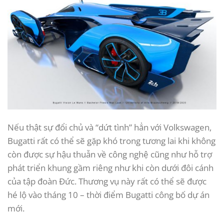
Nếu thật sự đổi chủ và “dứt tình” hẳn với Volkswagen,
Bugatti rất có thể sẽ gặp khó trong tương lai khi không
còn được sự hậu thuẫn về công nghệ cũng như hỗ trợ
phát triển khung gầm riêng như khi còn dưới đôi cánh
của tập đoàn Đức. Thương vụ này rất có thể sẽ được
hé lộ vào tháng 10 – thời điểm Bugatti công bố dự án
mới.