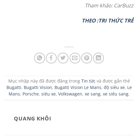
Tham khảo: CarBuzz
THEO :TRI THỨC TRẺ
Mục nhập này đã được đăng trong
Tin tức
và được gắn thẻ
Bugatti
,
Bugatti Vision
,
Bugatti Vision Le Mans
,
độ siêu xe
,
Le
Mans
,
Porsche
,
siêu xe
,
Volkswagen
,
xe sang
,
xe siêu sang
.
QUANG KHÔI