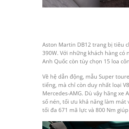
Aston Martin DB12 trang bị tiêu c
390W. Với những khách hàng có 
Anh Quốc còn tùy chọn 15 loa côn
Về hệ dẫn động, mẫu Super toure
tiếng, mà chỉ còn duy nhất loại 
Mercedes-AMG. Dù vậy hãng xe Anh
số nén, tối ưu khả năng làm mát 
tối đa 671 mã lực và 800 Nm giúp 