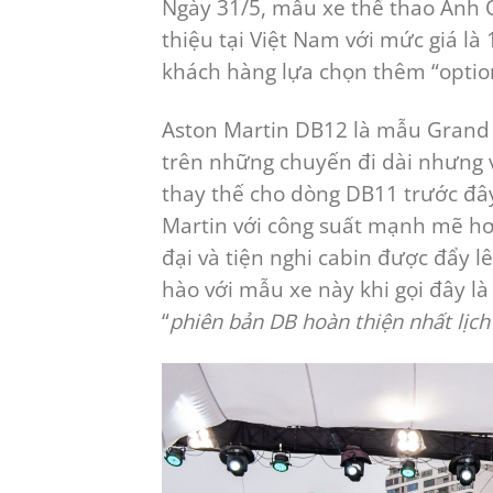
Ngày 31/5, mẫu xe thể thao Anh 
thiệu tại Việt Nam với mức giá là 
khách hàng lựa chọn thêm “option
Aston Martin DB12 là mẫu Grand T
trên những chuyến đi dài nhưng 
thay thế cho dòng DB11 trước đây
Martin với công suất mạnh mẽ hơ
đại và tiện nghi cabin được đẩy lê
hào với mẫu xe này khi gọi đây là
“
phiên bản DB hoàn thiện nhất lịch