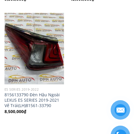
ES SERIES 2019-2022
8156133790 Đèn Hậu Ngoài
LEXUS ES SERIES 2019-2021
Vế Trái(LH)81561-33790
8,500,000
₫